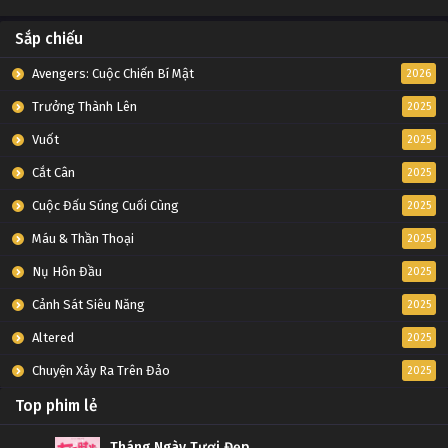
Sắp chiếu
Avengers: Cuộc Chiến Bí Mật
2026
Trưởng Thành Lên
2025
Vuốt
2025
Cắt Cân
2025
Cuộc Đấu Súng Cuối Cùng
2025
Máu & Thần Thoại
2025
Nụ Hôn Đầu
2025
Cảnh Sát Siêu Năng
2025
Altered
2025
Chuyện Xảy Ra Trên Đảo
2025
Top phim lẻ
Tháng Ngày Tươi Đẹp