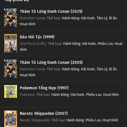
Thám Tử Lừng Danh Conan (2025)
Detective Conan
Thể loại
:
Hành Động
,
Hài Hước
,
Tâm Lý
,
Bí ẩn
,
Hoạt Hình
Đảo Hải Tặc (1999)
One Piece (Luffy)
Thể loại
:
Hành Động
,
Hài Hước
,
Phiêu Lưu
,
Hoạt
Hình
Thám Tử Lừng Danh Conan (2005)
Detective Conan
Thể loại
:
Hành Động
,
Hài Hước
,
Tâm Lý
,
Bí ẩn
,
Hoạt Hình
Pokemon Tổng Hợp (1997)
Pokemon
Thể loại
:
Hành Động
,
Hài Hước
,
Phiêu Lưu
,
Hoạt Hình
Naruto Shippuden (2007)
Naruto Shippuuden
Thể loại
:
Hành Động
,
Phiêu Lưu
,
Hoạt Hình