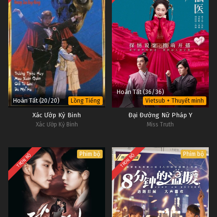
Hoàn Tất (36/36)
Hoàn Tất (20/20)
Lồng Tiếng
Vietsub + Thuyết minh
Xác Ướp Kỳ Binh
Đại Đường Nữ Pháp Y
Xác Ướp Kỳ Binh
Miss Truth
Phim bộ
Phim bộ
TRỌN BỘ
TRỌN BỘ