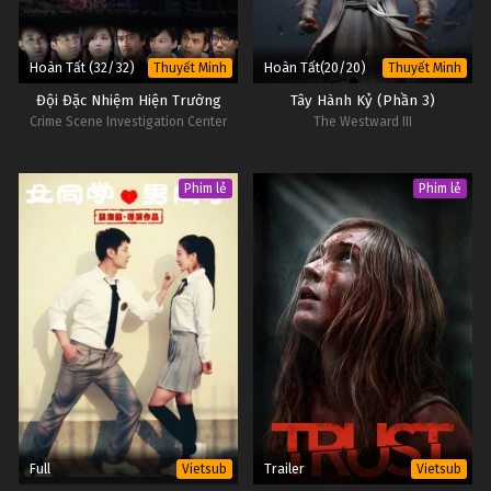
Hoàn Tất (32/32)
Hoàn Tất(20/20)
Thuyết Minh
Thuyết Minh
Đội Đặc Nhiệm Hiện Trường
Tây Hành Kỷ (Phần 3)
Crime Scene Investigation Center
The Westward III
Phim lẻ
Phim lẻ
Full
Trailer
Vietsub
Vietsub