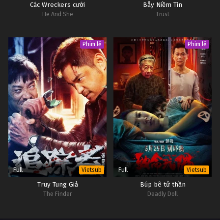
Các Wreckers cưới
Bẫy Niềm Tin
He And She
Trust
Phim lẻ
Phim lẻ
Full
Full
Vietsub
Vietsub
Truy Tung Giả
Búp bê tử thần
The Finder
Deadly Doll