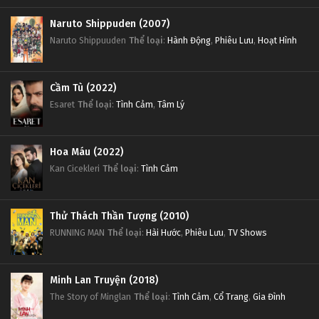
Naruto Shippuden (2007)
Naruto Shippuuden
Thể loại
:
Hành Động
,
Phiêu Lưu
,
Hoạt Hình
Cầm Tù (2022)
Esaret
Thể loại
:
Tình Cảm
,
Tâm Lý
Hoa Máu (2022)
Kan Cicekleri
Thể loại
:
Tình Cảm
Thử Thách Thần Tượng (2010)
RUNNING MAN
Thể loại
:
Hài Hước
,
Phiêu Lưu
,
TV Shows
Minh Lan Truyện (2018)
The Story of Minglan
Thể loại
:
Tình Cảm
,
Cổ Trang
,
Gia Đình