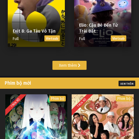
Elio: Cậu Bé Đến Từ
Exit 8: Ga Tàu Vô Tận
Trái Đất
Full
Vietsub
Full
Vietsub
Xem thêm
Phim bộ mới
XEM THÊM
Phim bộ
Phim bộ
TRỌN BỘ
TRỌN BỘ