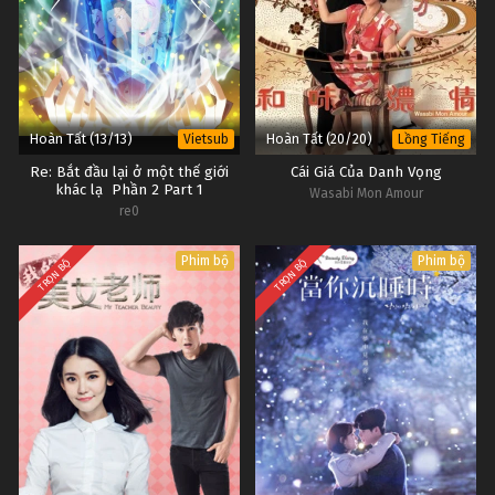
Hoàn Tất (13/13)
Hoàn Tất (20/20)
Vietsub
Lồng Tiếng
Re: Bắt đầu lại ở một thế giới
Cái Giá Của Danh Vọng
khác lạ Phần 2 Part 1
Wasabi Mon Amour
re0
Phim bộ
Phim bộ
TRỌN BỘ
TRỌN BỘ