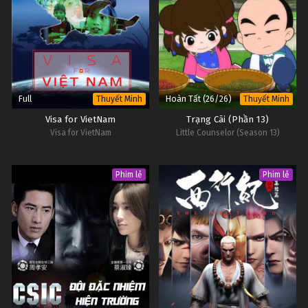
Full
Hoàn Tất (26/26)
Thuyết Minh
Thuyết Minh
Visa for VietNam
Trạng Cãi (Phần 13)
Visa for VietNam
Little Counselor (Season 13)
Phim lẻ
Phim lẻ