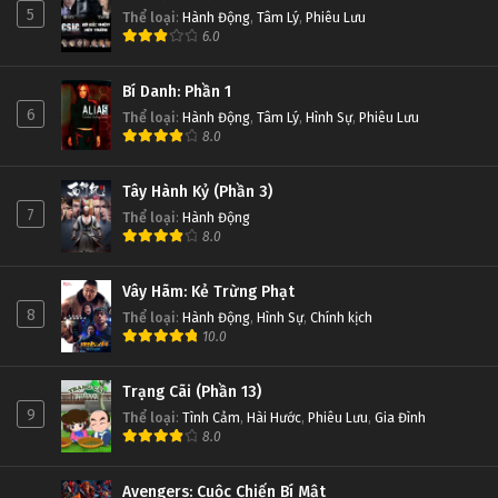
5
Thể loại
:
Hành Động
,
Tâm Lý
,
Phiêu Lưu
6.0
Bí Danh: Phần 1
6
Thể loại
:
Hành Động
,
Tâm Lý
,
Hình Sự
,
Phiêu Lưu
8.0
Tây Hành Kỷ (Phần 3)
7
Thể loại
:
Hành Động
8.0
Vây Hãm: Kẻ Trừng Phạt
8
Thể loại
:
Hành Động
,
Hình Sự
,
Chính kịch
10.0
Trạng Cãi (Phần 13)
9
Thể loại
:
Tình Cảm
,
Hài Hước
,
Phiêu Lưu
,
Gia Đình
8.0
Avengers: Cuộc Chiến Bí Mật