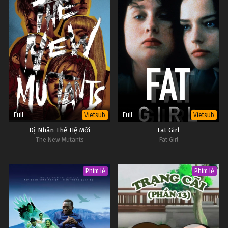
Full
Full
Vietsub
Vietsub
Dị Nhân Thế Hệ Mới
Fat Girl
The New Mutants
Fat Girl
Phim lẻ
Phim lẻ