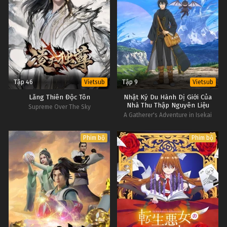
Tập 46
Tập 9
Vietsub
Vietsub
Lăng Thiên Độc Tôn
Nhật Ký Du Hành Dị Giới Của
Nhà Thu Thập Nguyên Liệu
Supreme Over The Sky
A Gatherer's Adventure in Isekai
Phim bộ
Phim bộ