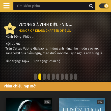
V
ƯƠNG GIẢ VINH DIỆU - VINH DIỆU CHI CHƯƠNG: THÀNH TOÁI NGUYỆT
8.0
HONOR OF KINGS: CHAPTER OF GLORY (2024)
Hành Động
,
Phiêu Lưu
,
Hoạt Hình
NỘI DUNG
Trên đại lục Vương Giả bao la, những anh hùng như
muôn sao rực sáng vượt qua hiểm nguy, theo đuổi
ước mơ. Định nghĩa anh hùng là vượt lên chính
Tình trạng:
Tập 4
Định dạng:
Phim bộ
mình, ngộ ra vẻ đẹp tối thượng, gánh trọng trách
tiến bước, hiểu được chân lý của tình yêu, theo đuổi
sức mạnh, không bao giờ bỏ cuộc. Chúng ta viết
nên truyền thuyết về các anh hùng và mở ra một
chương mới về tình yêu và lòng dũng cảm.
Phim chiếu rạp mới
HD
HD