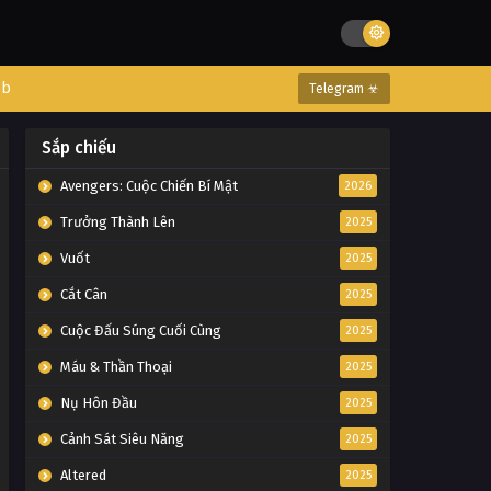
eb
Telegram ☣
Sắp chiếu
Avengers: Cuộc Chiến Bí Mật
2026
Trưởng Thành Lên
2025
Vuốt
2025
Cắt Cân
2025
Cuộc Đấu Súng Cuối Cùng
2025
Máu & Thần Thoại
2025
Nụ Hôn Đầu
2025
Cảnh Sát Siêu Năng
2025
Altered
2025