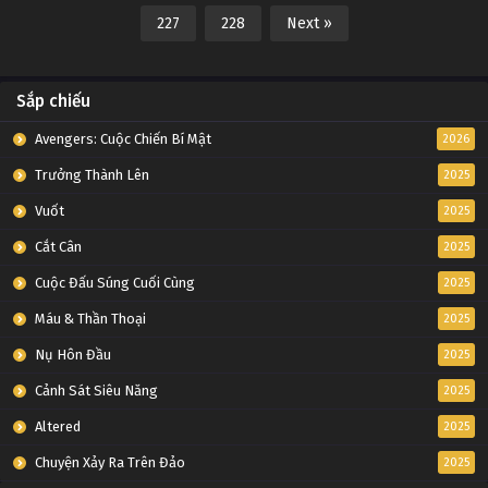
227
228
Next »
Sắp chiếu
Avengers: Cuộc Chiến Bí Mật
2026
Trưởng Thành Lên
2025
Vuốt
2025
Cắt Cân
2025
Cuộc Đấu Súng Cuối Cùng
2025
Máu & Thần Thoại
2025
Nụ Hôn Đầu
2025
Cảnh Sát Siêu Năng
2025
Altered
2025
Chuyện Xảy Ra Trên Đảo
2025