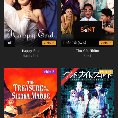
Full
Hoàn Tất (8/8)
Vietsub
Vietsub
Happy End
Thư Gửi Nhầm
Happy End
SeNT
Phim lẻ
Phim bộ
TRỌN BỘ