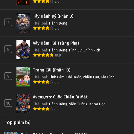
8.0
Tây Hành Kỷ (Phần 3)
7
Thể loại
:
Hành Động
8.0
Vây Hãm: Kẻ Trừng Phạt
8
Thể loại
:
Hành Động
,
Hình Sự
,
Chính kịch
10.0
Trạng Cãi (Phần 13)
9
Thể loại
:
Tình Cảm
,
Hài Hước
,
Phiêu Lưu
,
Gia Đình
8.0
Avengers: Cuộc Chiến Bí Mật
10
Thể loại
:
Hành Động
,
Viễn Tưởng
,
Khoa Học
8.0
Top phim bộ