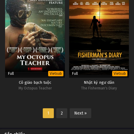
Full
Full
Vietsub
Vietsub
Cô giáo bạch tuộc
Nhật ký ngư dân
My Octopus Teacher
The Fisherman's Diary
1
2
Next »