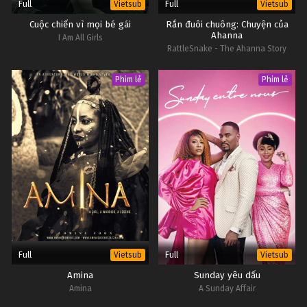
Full
Full
Vietsub
Vietsub
Cuộc chiến vì mọi bé gái
Rắn đuôi chuông: Chuyện của
Ahanna
I Am All Girls
RattleSnake - The Ahanna Story
Phim lẻ
Phim lẻ
Full
Full
Vietsub
Vietsub
Amina
Sunday yêu dấu
Amina
A Sunday Affair