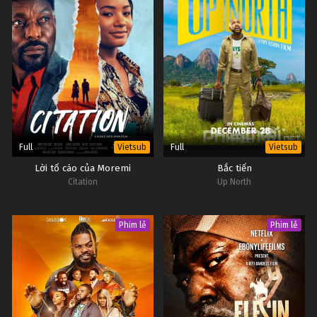
Full
Full
Vietsub
Vietsub
Lời tố cáo của Moremi
Bắc tiến
Citation
Up North
Phim lẻ
Phim lẻ