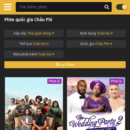
Phim quốc gia Châu Phi
Sắp xếp
Thời gian đăng
Định dạng
Toàn bộ
Thể loại
Toàn bộ
Quốc gia
Châu Phi
Năm phát hành
Toàn bộ
Lọc Phim
Phim lẻ
Phim lẻ