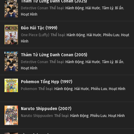
Thám Tử Lừng Danh Conan (2025)
Detective Conan
Thể loại
:
Hành Động
,
Hài Hước
,
Tâm Lý
,
Bí ẩn
,
Hoạt Hình
Đảo Hải Tặc (1999)
One Piece (Luffy)
Thể loại
:
Hành Động
,
Hài Hước
,
Phiêu Lưu
,
Hoạt
Hình
Thám Tử Lừng Danh Conan (2005)
Detective Conan
Thể loại
:
Hành Động
,
Hài Hước
,
Tâm Lý
,
Bí ẩn
,
Hoạt Hình
Pokemon Tổng Hợp (1997)
Pokemon
Thể loại
:
Hành Động
,
Hài Hước
,
Phiêu Lưu
,
Hoạt Hình
Naruto Shippuden (2007)
Naruto Shippuuden
Thể loại
:
Hành Động
,
Phiêu Lưu
,
Hoạt Hình