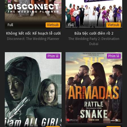
Full
Full
Vietsub
Vietsub
Không kết nối: Kế hoạch lễ cưới
Bữa tiệc cưới điên rồ 2
Disconnect: The Wedding Planner
The Wedding Party 2: Destination
Dubai
Phim lẻ
Phim lẻ