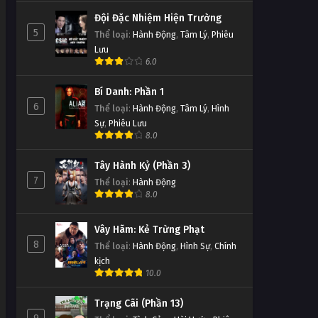
Đội Đặc Nhiệm Hiện Trường
5
Thể loại
:
Hành Động
,
Tâm Lý
,
Phiêu
Lưu
6.0
Bí Danh: Phần 1
6
Thể loại
:
Hành Động
,
Tâm Lý
,
Hình
Sự
,
Phiêu Lưu
8.0
Tây Hành Kỷ (Phần 3)
7
Thể loại
:
Hành Động
8.0
Vây Hãm: Kẻ Trừng Phạt
8
Thể loại
:
Hành Động
,
Hình Sự
,
Chính
kịch
10.0
Trạng Cãi (Phần 13)