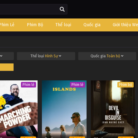
Phim Lẻ
Phim Bộ
Thể loại
Quốc gia
Giới thiệu W
Thể loại
Hình Sự
Quốc gia
Toàn bộ
Phim lẻ
Phim lẻ
Phim bộ