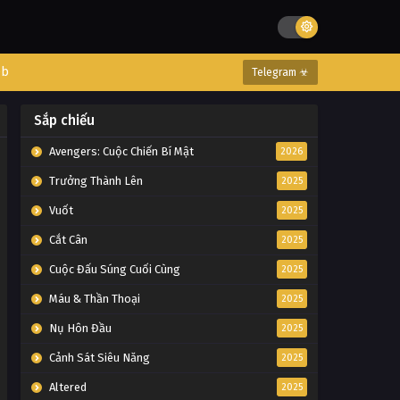
eb
Telegram ☣
Sắp chiếu
Avengers: Cuộc Chiến Bí Mật
2026
Trưởng Thành Lên
2025
Vuốt
2025
Cắt Cân
2025
Cuộc Đấu Súng Cuối Cùng
2025
Máu & Thần Thoại
2025
Nụ Hôn Đầu
2025
Cảnh Sát Siêu Năng
2025
Altered
2025