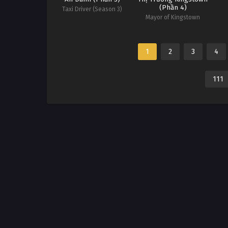
(Phần 4)
Taxi Driver (Season 3)
Mayor of Kingstown
(Season 4)
1
2
3
4
111