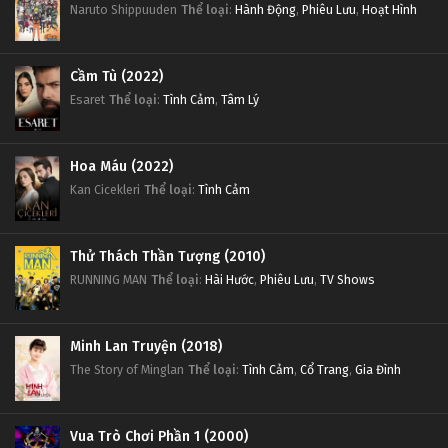
Naruto Shippuuden
Thể loại
:
Hành Động
,
Phiêu Lưu
,
Hoạt Hình
Cầm Tù (2022)
Esaret
Thể loại
:
Tình Cảm
,
Tâm Lý
Hoa Máu (2022)
Kan Cicekleri
Thể loại
:
Tình Cảm
Thử Thách Thần Tượng (2010)
RUNNING MAN
Thể loại
:
Hài Hước
,
Phiêu Lưu
,
TV Shows
Minh Lan Truyện (2018)
The Story of Minglan
Thể loại
:
Tình Cảm
,
Cổ Trang
,
Gia Đình
Vua Trò Chơi Phần 1 (2000)