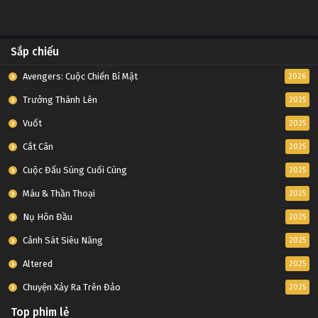
Sắp chiếu
Avengers: Cuộc Chiến Bí Mật
2026
Trưởng Thành Lên
2025
Vuốt
2025
Cắt Cân
2025
Cuộc Đấu Súng Cuối Cùng
2025
Máu & Thần Thoại
2025
Nụ Hôn Đầu
2025
Cảnh Sát Siêu Năng
2025
Altered
2025
Chuyện Xảy Ra Trên Đảo
2025
Top phim lẻ