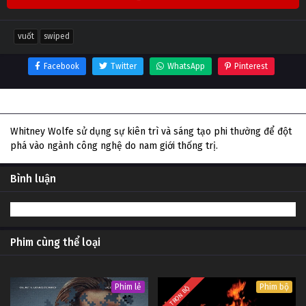
vuốt
swiped
Facebook
Twitter
WhatsApp
Pinterest
Thông tin phim Vuốt
Whitney Wolfe sử dụng sự kiên trì và sáng tạo phi thường để đột
phá vào ngành công nghệ do nam giới thống trị.
Bình luận
Phim cùng thể loại
Phim lẻ
Phim bộ
TRỌN BỘ