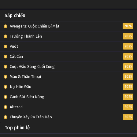
Sắp chiếu
Avengers: Cuộc Chiến Bí Mật
2026
Trưởng Thành Lên
2025
Vuốt
2025
Cắt Cân
2025
Cuộc Đấu Súng Cuối Cùng
2025
Máu & Thần Thoại
2025
Nụ Hôn Đầu
2025
Cảnh Sát Siêu Năng
2025
Altered
2025
Chuyện Xảy Ra Trên Đảo
2025
Top phim lẻ