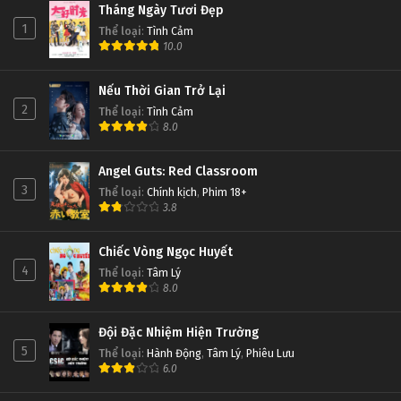
Tháng Ngày Tươi Đẹp
1
Thể loại
:
Tình Cảm
10.0
Nếu Thời Gian Trở Lại
2
Thể loại
:
Tình Cảm
8.0
Angel Guts: Red Classroom
3
Thể loại
:
Chính kịch
,
Phim 18+
3.8
Chiếc Vòng Ngọc Huyết
4
Thể loại
:
Tâm Lý
8.0
Đội Đặc Nhiệm Hiện Trường
5
Thể loại
:
Hành Động
,
Tâm Lý
,
Phiêu Lưu
6.0