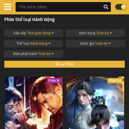
Phim thể loại Hành Động
Sắp xếp
Thời gian đăng
Định dạng
Toàn bộ
Thể loại
Hành Động
Quốc gia
Toàn bộ
Năm phát hành
Toàn bộ
Lọc Phim
Phim lẻ
Phim bộ