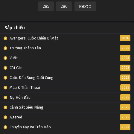
285
286
Next »
Sắp chiếu
Avengers: Cuộc Chiến Bí Mật
2026
Trưởng Thành Lên
2025
Vuốt
2025
Cắt Cân
2025
Cuộc Đấu Súng Cuối Cùng
2025
Máu & Thần Thoại
2025
Nụ Hôn Đầu
2025
Cảnh Sát Siêu Năng
2025
Altered
2025
Chuyện Xảy Ra Trên Đảo
2025