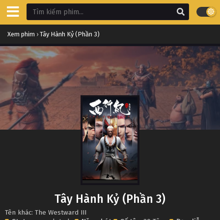
Xem phim
›
Tây Hành Kỷ (Phần 3)
Tây Hành Kỷ (Phần 3)
Tên khác: The Westward III