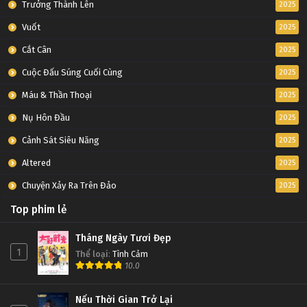
Trưởng Thành Lên
2025
Vuốt
2025
Cắt Cân
2025
Cuộc Đấu Súng Cuối Cùng
2025
Máu & Thần Thoại
2025
Nụ Hôn Đầu
2025
Cảnh Sát Siêu Năng
2025
Altered
2025
Chuyện Xảy Ra Trên Đảo
2025
Top phim lẻ
Tháng Ngày Tươi Đẹp
1
Thể loại
:
Tình Cảm
10.0
Nếu Thời Gian Trở Lại