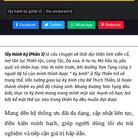
tây hành kỷ (phần 3)
the westward iii
Facebook
Twitter
WhatsApp
Pinterest
Thông tin phim Tây Hành Kỷ (Phần 3)
Tây Hành Kỷ (Phần 3)
là câu chuyện về thời đại thần linh viễn cổ,
nơi tồn tại Thiên tộc, Long Tộc, Dạ xoa, A-tu-la, Ma hầu la, yêu
quái và nhân loại. Vào 16 năm trước, khi Đường Tam Tạng cùng 3
người đệ tử của mình thỉnh được “ Kỳ kinh” ở Tây Thiên trở về
trung thổ. Vẫn tưởng giao lại kỳ kinh cho Đế Thích Thiên, là hoàn
thành nhiệm vụ phổ độ chúng sinh. Nhưng Đường Tam Tạng đâu
biết, thực ra Kỳ kinh mang trong mình một sức mạnh vô hạn, mà
bất kể một thế lực nào trong thiên hạ đều muốn đạt được.
Mang đến hệ thống ưu đãi đa dạng, cập nhật liên tục, 
điều kiện minh bạch, giúp người dùng tối ưu trải 
nghiệm và tiếp cận giá trị hấp dẫn.