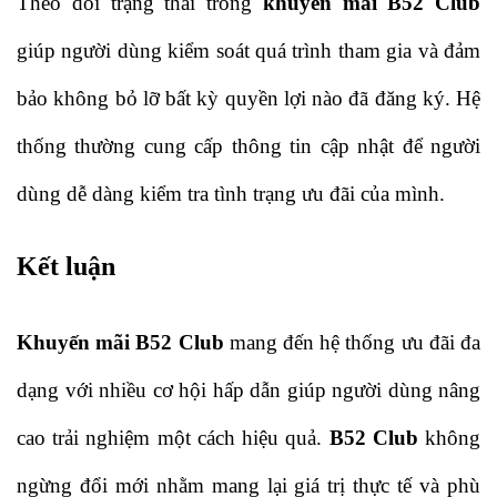
Theo dõi trạng thái trong 
khuyến mãi B52 Club
giúp người dùng kiểm soát quá trình tham gia và đảm 
bảo không bỏ lỡ bất kỳ quyền lợi nào đã đăng ký. Hệ 
thống thường cung cấp thông tin cập nhật để người 
dùng dễ dàng kiểm tra tình trạng ưu đãi của mình. 
Kết luận
Khuyến mãi B52 Club
 mang đến hệ thống ưu đãi đa 
dạng với nhiều cơ hội hấp dẫn giúp người dùng nâng 
cao trải nghiệm một cách hiệu quả. 
B52 Club
 không 
ngừng đổi mới nhằm mang lại giá trị thực tế và phù 