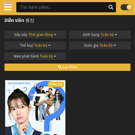
Diễn viên 류진
Sắp xếp
Thời gian đăng
Định dạng
Toàn bộ
Thể loại
Toàn bộ
Quốc gia
Toàn bộ
Năm phát hành
Toàn bộ
Lọc Phim
Phim bộ