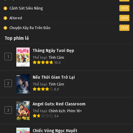
Cảnh Sát Siêu Năng
2025
Altered
2025
Chuyện Xảy Ra Trên Đảo
2025
Top phim lẻ
Tháng Ngày Tươi Đẹp
1
Thể loại
:
Tình Cảm
10.0
Nếu Thời Gian Trở Lại
2
Thể loại
:
Tình Cảm
8.0
Angel Guts: Red Classroom
3
Thể loại
:
Chính kịch
,
Phim 18+
3.4
Chiếc Vòng Ngọc Huyết