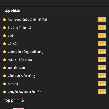
Sắp chiếu
Avengers: Cuộc Chiến Bí Mật
2026
Trưởng Thành Lên
2025
Vuốt
2025
Cắt Cân
2025
Cuộc Đấu Súng Cuối Cùng
2025
Máu & Thần Thoại
2025
Nụ Hôn Đầu
2025
Cảnh Sát Siêu Năng
2025
Altered
2025
Chuyện Xảy Ra Trên Đảo
2025
Top phim lẻ