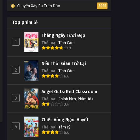
Chuyện Xảy Ra Trên Đảo
2025
Top phim lẻ
Tháng Ngày Tươi Đẹp
1
Thể loại
:
Tình Cảm
10.0
Nếu Thời Gian Trở Lại
2
Thể loại
:
Tình Cảm
8.0
Angel Guts: Red Classroom
3
Thể loại
:
Chính kịch
,
Phim 18+
3.4
Chiếc Vòng Ngọc Huyết
4
Thể loại
:
Tâm Lý
8.0