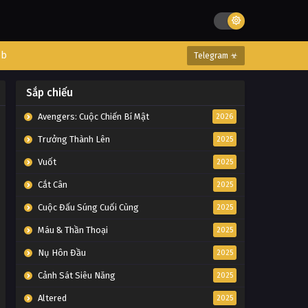
eb
Telegram ☣
Sắp chiếu
Avengers: Cuộc Chiến Bí Mật
2026
Trưởng Thành Lên
2025
Vuốt
2025
Cắt Cân
2025
Cuộc Đấu Súng Cuối Cùng
2025
Máu & Thần Thoại
2025
Nụ Hôn Đầu
2025
Cảnh Sát Siêu Năng
2025
Altered
2025