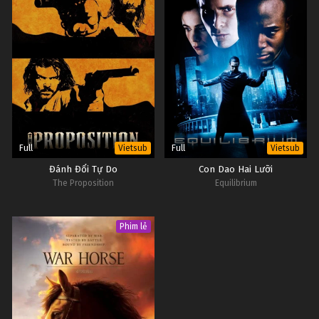
Full
Full
Vietsub
Vietsub
Đánh Đổi Tự Do
Con Dao Hai Lưỡi
The Proposition
Equilibrium
Phim lẻ