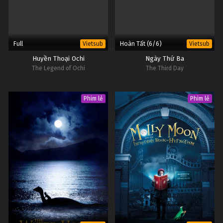
Full
Hoàn Tất (6/6)
Vietsub
Vietsub
Huyền Thoại Ochi
Ngày Thứ Ba
The Legend of Ochi
The Third Day
Phim lẻ
Phim lẻ