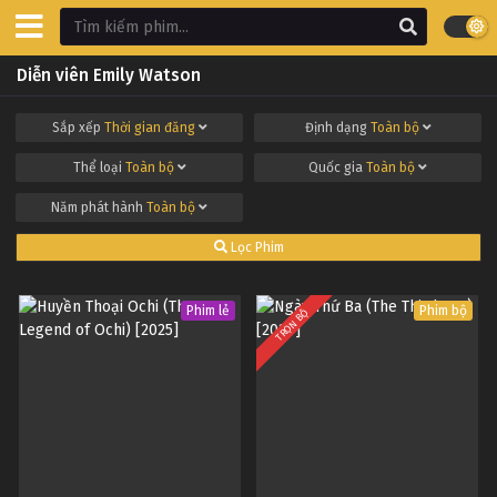
Diễn viên Emily Watson
Sắp xếp
Thời gian đăng
Định dạng
Toàn bộ
Thể loại
Toàn bộ
Quốc gia
Toàn bộ
Năm phát hành
Toàn bộ
Lọc Phim
Phim lẻ
Phim bộ
TRỌN BỘ