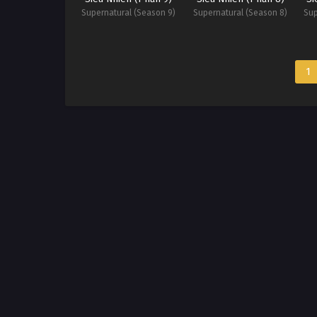
Supernatural (Season 9)
Supernatural (Season 8)
Sup
1