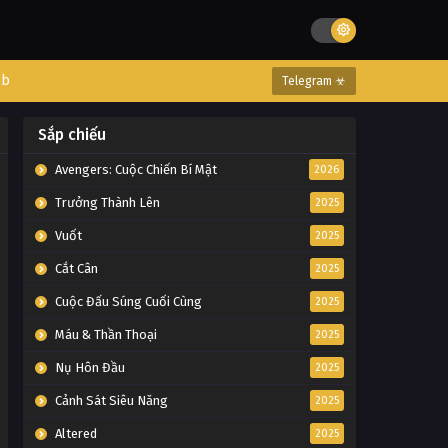
eb
Telegram ☣
Sắp chiếu
Avengers: Cuộc Chiến Bí Mật
2026
Trưởng Thành Lên
2025
Vuốt
2025
Cắt Cân
2025
Cuộc Đấu Súng Cuối Cùng
2025
Máu & Thần Thoại
2025
Nụ Hôn Đầu
2025
Cảnh Sát Siêu Năng
2025
Altered
2025