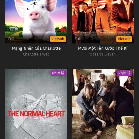
Full
Full
Vietsub
Vietsub
Mạng Nhện Của Charlotte
Mười Một Tên Cướp Thế Kỉ
Charlotte's Web
Ocean's Eleven
Phim lẻ
Phim lẻ