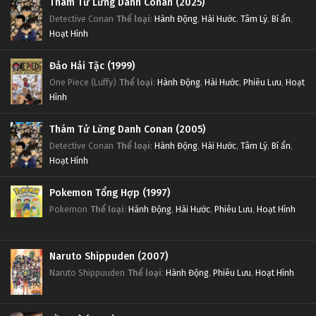
Thám Tử Lừng Danh Conan (2025)
Detective Conan
Thể loại
:
Hành Động
,
Hài Hước
,
Tâm Lý
,
Bí ẩn
,
Hoạt Hình
Đảo Hải Tặc (1999)
One Piece (Luffy)
Thể loại
:
Hành Động
,
Hài Hước
,
Phiêu Lưu
,
Hoạt
Hình
Thám Tử Lừng Danh Conan (2005)
Detective Conan
Thể loại
:
Hành Động
,
Hài Hước
,
Tâm Lý
,
Bí ẩn
,
Hoạt Hình
Pokemon Tổng Hợp (1997)
Pokemon
Thể loại
:
Hành Động
,
Hài Hước
,
Phiêu Lưu
,
Hoạt Hình
Naruto Shippuden (2007)
Naruto Shippuuden
Thể loại
:
Hành Động
,
Phiêu Lưu
,
Hoạt Hình