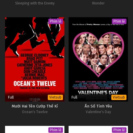
Sleeping with the Enemy
Wonder
Phim lẻ
Phim lẻ
Full
Full
Vietsub
Vietsub
Mười Hai Tên Cướp Thế Kỉ
Ẩn Số Tình Yêu
Ocean's Twelve
Valentine's Day
Phim lẻ
Phim lẻ