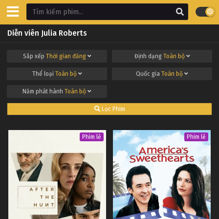
Diễn viên Julia Roberts
Sắp xếp
Thời gian đăng
Định dạng
Toàn bộ
Thể loại
Toàn bộ
Quốc gia
Toàn bộ
Năm phát hành
Toàn bộ
Lọc Phim
Phim lẻ
Phim lẻ