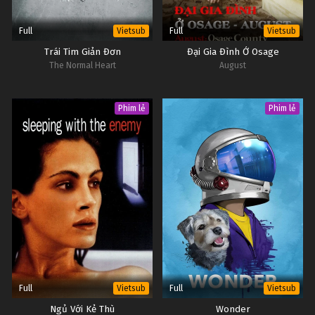
Full
Full
Vietsub
Vietsub
Trái Tim Giản Đơn
Đại Gia Đình Ở Osage
The Normal Heart
August
Phim lẻ
Phim lẻ
Full
Full
Vietsub
Vietsub
Ngủ Với Kẻ Thù
Wonder