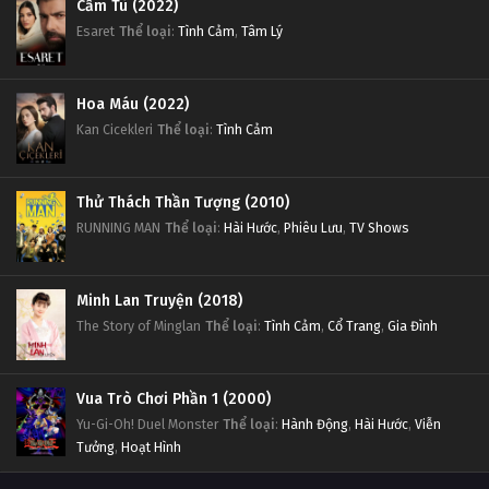
Cầm Tù (2022)
Esaret
Thể loại
:
Tình Cảm
,
Tâm Lý
Hoa Máu (2022)
Kan Cicekleri
Thể loại
:
Tình Cảm
Thử Thách Thần Tượng (2010)
RUNNING MAN
Thể loại
:
Hài Hước
,
Phiêu Lưu
,
TV Shows
Minh Lan Truyện (2018)
The Story of Minglan
Thể loại
:
Tình Cảm
,
Cổ Trang
,
Gia Đình
Vua Trò Chơi Phần 1 (2000)
Yu-Gi-Oh! Duel Monster
Thể loại
:
Hành Động
,
Hài Hước
,
Viễn
Tưởng
,
Hoạt Hình