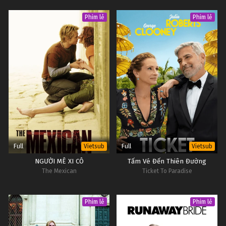
Phim lẻ
Phim lẻ
Full
Full
Vietsub
Vietsub
NGƯỜI MÊ XI CÔ
Tấm Vé Đến Thiên Đường
The Mexican
Ticket To Paradise
Phim lẻ
Phim lẻ