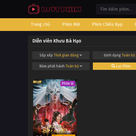
Trang chủ
Phim Mới
Phim Chiếu Rạp
Diễn viên Khưu Bá Hạo
Sắp xếp
Thời gian đăng
Định dạng
Toàn bộ
Năm phát hành
Toàn bộ
Lọc Phim
Phim lẻ