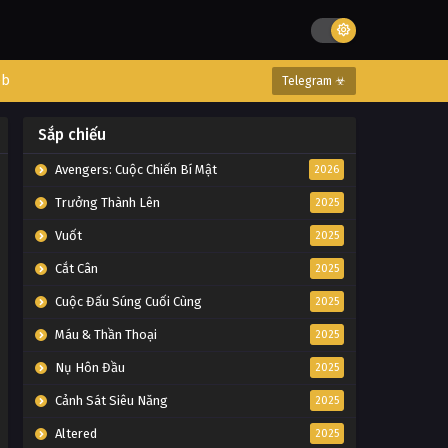
eb
Telegram ☣
Sắp chiếu
Avengers: Cuộc Chiến Bí Mật
2026
Trưởng Thành Lên
2025
Vuốt
2025
Cắt Cân
2025
Cuộc Đấu Súng Cuối Cùng
2025
Máu & Thần Thoại
2025
Nụ Hôn Đầu
2025
Cảnh Sát Siêu Năng
2025
Altered
2025