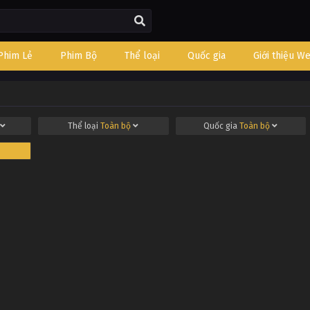
Phim Lẻ
Phim Bộ
Thể loại
Quốc gia
Giới thiệu W
Thể loại
Toàn bộ
Quốc gia
Toàn bộ