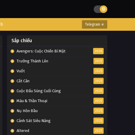
eb
Telegram ☣
Sắp chiếu
Avengers: Cuộc Chiến Bí Mật
2026
Trưởng Thành Lên
2025
Vuốt
2025
Cắt Cân
2025
Cuộc Đấu Súng Cuối Cùng
2025
Máu & Thần Thoại
2025
Nụ Hôn Đầu
2025
Cảnh Sát Siêu Năng
2025
Altered
2025