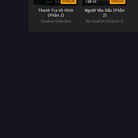
Tập 22
Vietsub
Vietsub
Thanh Tra Vô Hình
Người Yêu Dấu (Phần
(Phần 2)
2)
Shadow Detective
My Dearest (Season 2)
(Season 2)