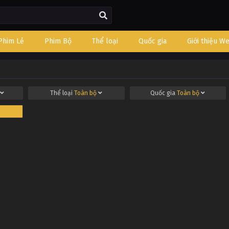
Phim Lẻ
Phim Bộ
Thể loại
Quốc gia
Giới thiệu W
Thể loại
Toàn bộ
Quốc gia
Toàn bộ