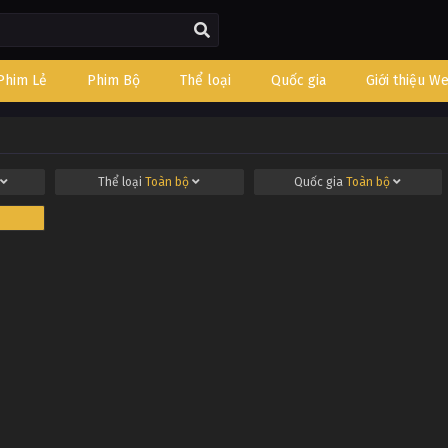
Phim Lẻ
Phim Bộ
Thể loại
Quốc gia
Giới thiệu W
Thể loại
Toàn bộ
Quốc gia
Toàn bộ