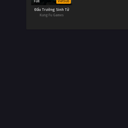
Full
Vietsub
Đấu Trường Sinh Tử
Kung Fu Games