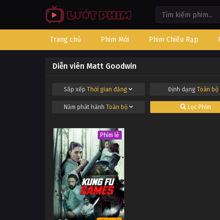
Trang chủ
Phim Mới
Phim Chiếu Rạp
Diễn viên Matt Goodwin
Sắp xếp
Thời gian đăng
Định dạng
Toàn bộ
Năm phát hành
Toàn bộ
Lọc Phim
Phim lẻ