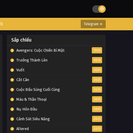
eb
Telegram ☣
Sắp chiếu
Avengers: Cuộc Chiến Bí Mật
2026
Trưởng Thành Lên
2025
Vuốt
2025
Cắt Cân
2025
Cuộc Đấu Súng Cuối Cùng
2025
Máu & Thần Thoại
2025
Nụ Hôn Đầu
2025
Cảnh Sát Siêu Năng
2025
Altered
2025