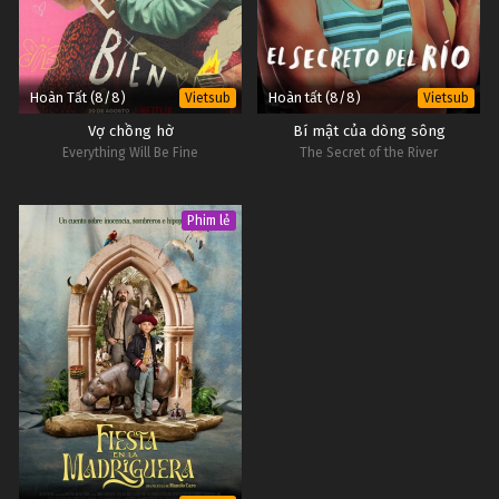
Hoàn Tất (8/8)
Hoàn tất (8/8)
Vietsub
Vietsub
Vợ chồng hờ
Bí mật của dòng sông
Everything Will Be Fine
The Secret of the River
Phim lẻ