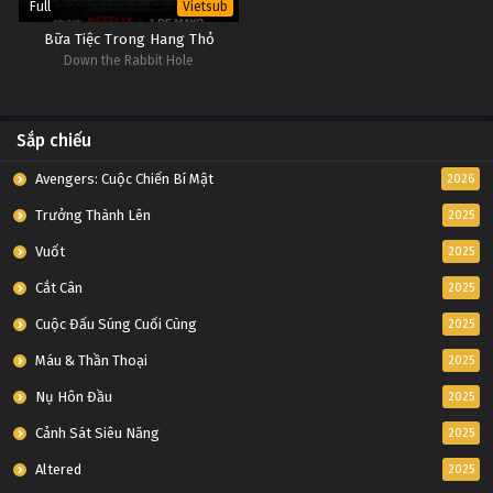
Full
Vietsub
Bữa Tiệc Trong Hang Thỏ
Down the Rabbit Hole
Sắp chiếu
Avengers: Cuộc Chiến Bí Mật
2026
Trưởng Thành Lên
2025
Vuốt
2025
Cắt Cân
2025
Cuộc Đấu Súng Cuối Cùng
2025
Máu & Thần Thoại
2025
Nụ Hôn Đầu
2025
Cảnh Sát Siêu Năng
2025
Altered
2025