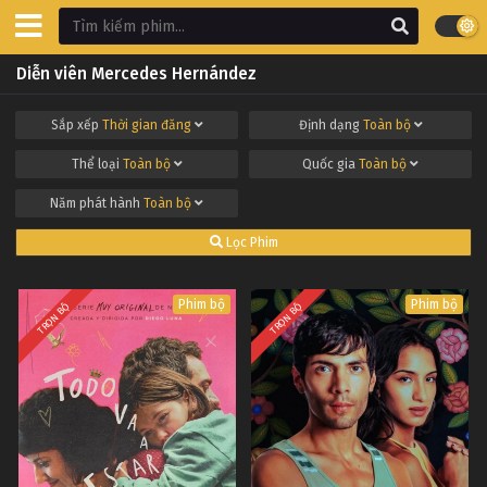
Diễn viên Mercedes Hernández
Sắp xếp
Thời gian đăng
Định dạng
Toàn bộ
Thể loại
Toàn bộ
Quốc gia
Toàn bộ
Năm phát hành
Toàn bộ
Lọc Phim
Phim bộ
Phim bộ
TRỌN BỘ
TRỌN BỘ