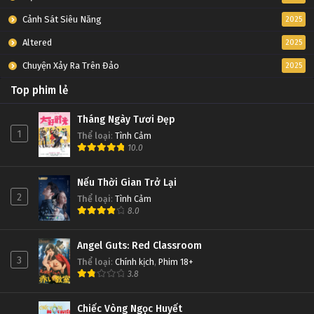
Cảnh Sát Siêu Năng
2025
Altered
2025
Chuyện Xảy Ra Trên Đảo
2025
Top phim lẻ
Tháng Ngày Tươi Đẹp
1
Thể loại
:
Tình Cảm
10.0
Nếu Thời Gian Trở Lại
2
Thể loại
:
Tình Cảm
8.0
Angel Guts: Red Classroom
3
Thể loại
:
Chính kịch
,
Phim 18+
3.8
Chiếc Vòng Ngọc Huyết