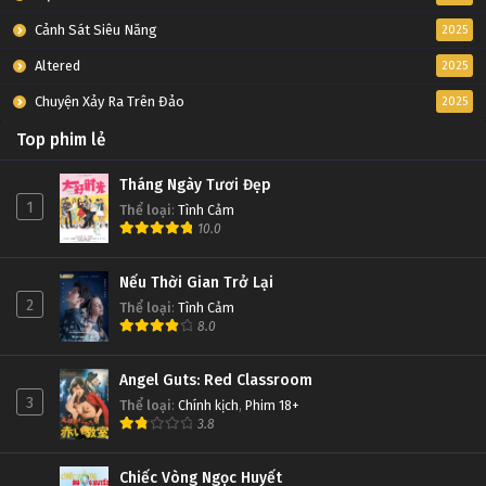
Cảnh Sát Siêu Năng
2025
Altered
2025
Chuyện Xảy Ra Trên Đảo
2025
Top phim lẻ
Tháng Ngày Tươi Đẹp
1
Thể loại
:
Tình Cảm
10.0
Nếu Thời Gian Trở Lại
2
Thể loại
:
Tình Cảm
8.0
Angel Guts: Red Classroom
3
Thể loại
:
Chính kịch
,
Phim 18+
3.8
Chiếc Vòng Ngọc Huyết