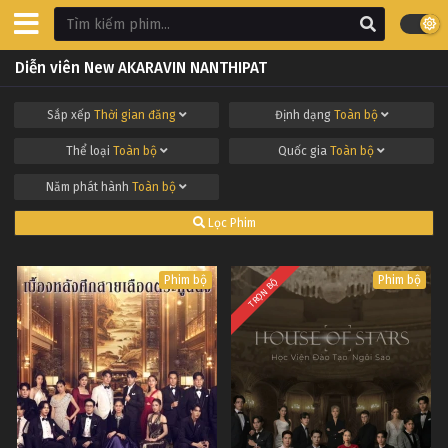
Diễn viên New AKARAVIN NANTHIPAT
Sắp xếp
Thời gian đăng
Định dạng
Toàn bộ
Thể loại
Toàn bộ
Quốc gia
Toàn bộ
Năm phát hành
Toàn bộ
Lọc Phim
Phim bộ
Phim bộ
TRỌN BỘ