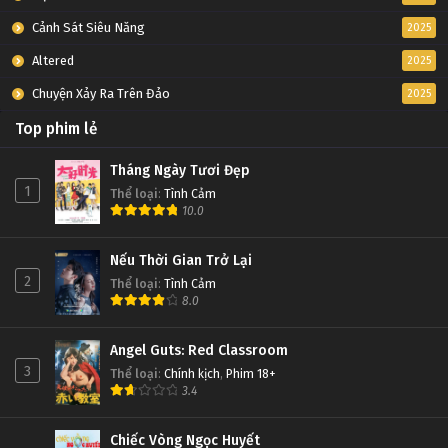
Cảnh Sát Siêu Năng
2025
Altered
2025
Chuyện Xảy Ra Trên Đảo
2025
Top phim lẻ
Tháng Ngày Tươi Đẹp
1
Thể loại
:
Tình Cảm
10.0
Nếu Thời Gian Trở Lại
2
Thể loại
:
Tình Cảm
8.0
Angel Guts: Red Classroom
3
Thể loại
:
Chính kịch
,
Phim 18+
3.4
Chiếc Vòng Ngọc Huyết