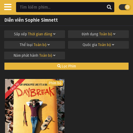
Diễn viên Sophie Simnett
Sắp xếp
Thời gian đăng
Định dạng
Toàn bộ
Thể loại
Toàn bộ
Quốc gia
Toàn bộ
Năm phát hành
Toàn bộ
Lọc Phim
Phim bộ
TRỌN BỘ