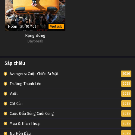
Hoàn Tất (10/10)
Vietsub
Rạng đông
Daybreak
Sắp chiếu
Avengers: Cuộc Chiến Bí Mật
2026
Trưởng Thành Lên
2025
Vuốt
2025
Cắt Cân
2025
Cuộc Đấu Súng Cuối Cùng
2025
Máu & Thần Thoại
2025
Nụ Hôn Đầu
2025