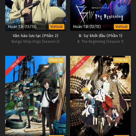
Hoàn Tất (13/13)
Hoàn Tất (12/12)
Vietsub
Vietsub
Văn hào lưu lạc (Phần 2)
B: Sự khởi đầu (Phần 1)
Bungo Stray Dogs (Season 2)
B: The Beginning (Season 1)
Phim bộ
Phim bộ
TRỌN BỘ
TRỌN BỘ