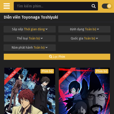
Diễn viên Toyonaga Toshiyuki
Sắp xếp
Thời gian đăng
Định dạng
Toàn bộ
Thể loại
Toàn bộ
Quốc gia
Toàn bộ
Năm phát hành
Toàn bộ
Lọc Phim
Phim bộ
Phim bộ
TRỌN BỘ
TRỌN BỘ