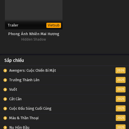
Trailer
Vietsub
Phong Ảnh Nhiên Mai Hương
Hidden Shadow
Sắp chiếu
Avengers: Cuộc Chiến Bí Mật
2026
Trưởng Thành Lên
2025
Vuốt
2025
Cắt Cân
2025
Cuộc Đấu Súng Cuối Cùng
2025
Máu & Thần Thoại
2025
Nụ Hôn Đầu
2025