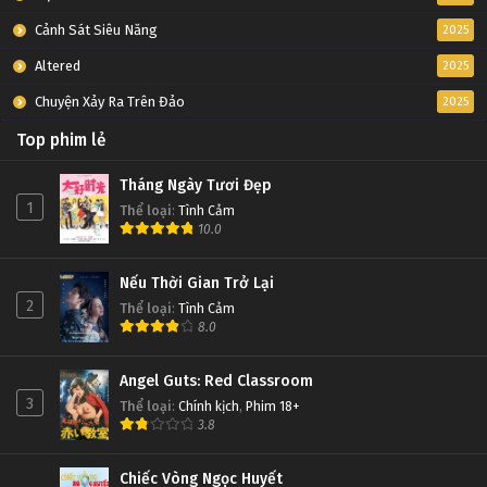
Cảnh Sát Siêu Năng
2025
Altered
2025
Chuyện Xảy Ra Trên Đảo
2025
Top phim lẻ
Tháng Ngày Tươi Đẹp
1
Thể loại
:
Tình Cảm
10.0
Nếu Thời Gian Trở Lại
2
Thể loại
:
Tình Cảm
8.0
Angel Guts: Red Classroom
3
Thể loại
:
Chính kịch
,
Phim 18+
3.8
Chiếc Vòng Ngọc Huyết