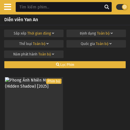
Diễn viên Yan An
Sắp xếp
Thời gian đăng
Định dạng
Toàn bộ
Thể loại
Toàn bộ
Quốc gia
Toàn bộ
Năm phát hành
Toàn bộ
Lọc Phim
Phim bộ