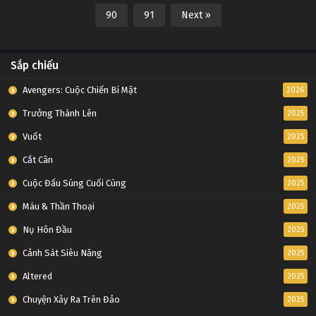
90
91
Next »
Sắp chiếu
Avengers: Cuộc Chiến Bí Mật
2026
Trưởng Thành Lên
2025
Vuốt
2025
Cắt Cân
2025
Cuộc Đấu Súng Cuối Cùng
2025
Máu & Thần Thoại
2025
Nụ Hôn Đầu
2025
Cảnh Sát Siêu Năng
2025
Altered
2025
Chuyện Xảy Ra Trên Đảo
2025