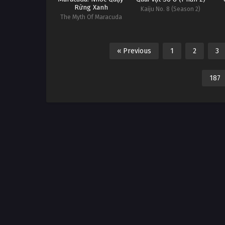
Rừng Xanh
Kaiju No. 8 (Season 2)
The Myth Of Maracuda
« Previous
1
2
3
187