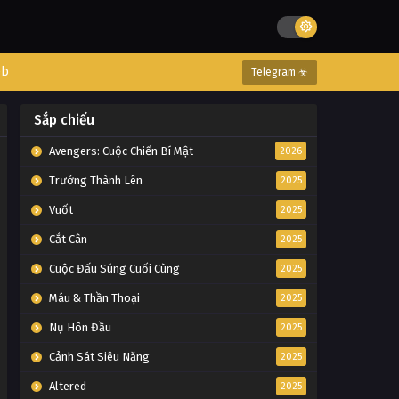
eb
Telegram ☣
Sắp chiếu
Avengers: Cuộc Chiến Bí Mật
2026
Trưởng Thành Lên
2025
Vuốt
2025
Cắt Cân
2025
Cuộc Đấu Súng Cuối Cùng
2025
Máu & Thần Thoại
2025
Nụ Hôn Đầu
2025
Cảnh Sát Siêu Năng
2025
Altered
2025