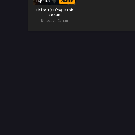
Tập 1169
Vietsub
Thám Tử Lừng Danh
Conan
Detective Conan