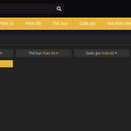
Phim Lẻ
Phim Bộ
Thể loại
Quốc gia
Giới thiệu W
Thể loại
Toàn bộ
Quốc gia
Toàn bộ