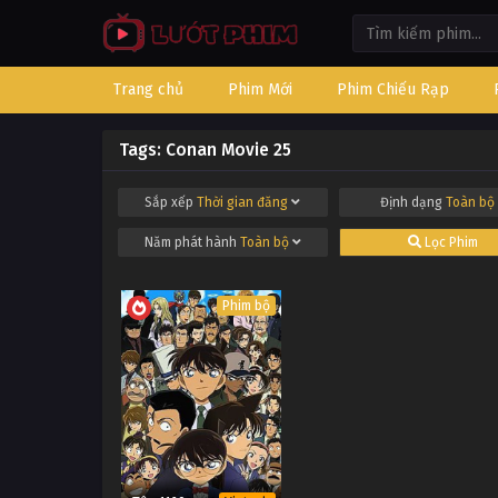
Trang chủ
Phim Mới
Phim Chiếu Rạp
Tags: Conan Movie 25
Sắp xếp
Thời gian đăng
Định dạng
Toàn bộ
Năm phát hành
Toàn bộ
Lọc Phim
Phim bộ