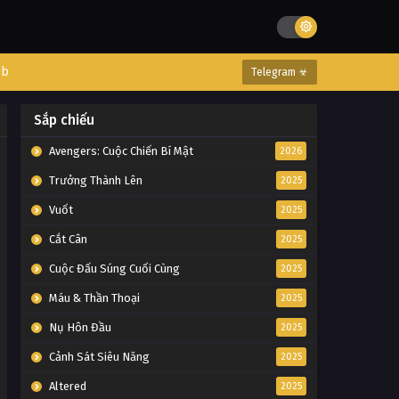
eb
Telegram ☣
Sắp chiếu
Avengers: Cuộc Chiến Bí Mật
2026
Trưởng Thành Lên
2025
Vuốt
2025
Cắt Cân
2025
Cuộc Đấu Súng Cuối Cùng
2025
Máu & Thần Thoại
2025
Nụ Hôn Đầu
2025
Cảnh Sát Siêu Năng
2025
Altered
2025