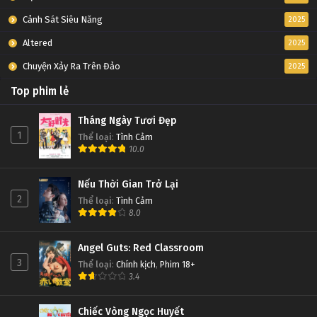
Cảnh Sát Siêu Năng
2025
Altered
2025
Chuyện Xảy Ra Trên Đảo
2025
Top phim lẻ
Tháng Ngày Tươi Đẹp
1
Thể loại
:
Tình Cảm
10.0
Nếu Thời Gian Trở Lại
2
Thể loại
:
Tình Cảm
8.0
Angel Guts: Red Classroom
3
Thể loại
:
Chính kịch
,
Phim 18+
3.4
Chiếc Vòng Ngọc Huyết