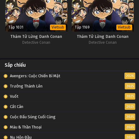
Tập 1031
Tập 1169
Vietsub
Vietsub
Thám Tử Lừng Danh Conan
Thám Tử Lừng Danh Conan
Detective Conan
Detective Conan
Sắp chiếu
Avengers: Cuộc Chiến Bí Mật
2026
Trưởng Thành Lên
2025
Vuốt
2025
Cắt Cân
2025
Cuộc Đấu Súng Cuối Cùng
2025
Máu & Thần Thoại
2025
Nụ Hôn Đầu
2025