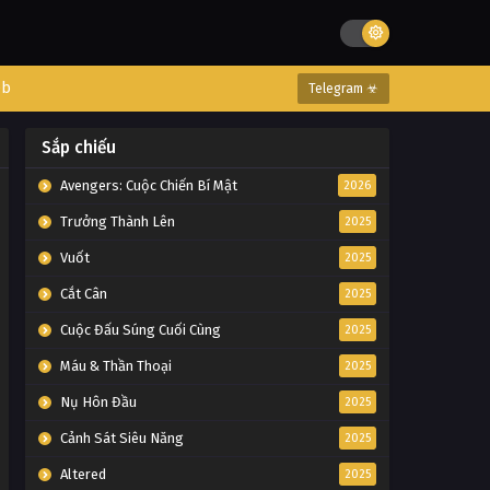
eb
Telegram ☣
Sắp chiếu
Avengers: Cuộc Chiến Bí Mật
2026
Trưởng Thành Lên
2025
Vuốt
2025
Cắt Cân
2025
Cuộc Đấu Súng Cuối Cùng
2025
Máu & Thần Thoại
2025
Nụ Hôn Đầu
2025
Cảnh Sát Siêu Năng
2025
Altered
2025