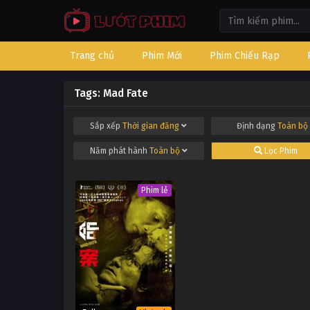
Trang chủ
Phim Mới
Phim Chiếu Rạp
Tags: Mad Fate
Sắp xếp
Thời gian đăng
Định dạng
Toàn bộ
Năm phát hành
Toàn bộ
Lọc Phim
Phim lẻ