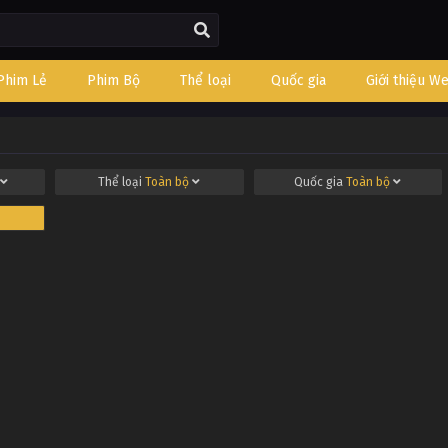
Phim Lẻ
Phim Bộ
Thể loại
Quốc gia
Giới thiệu W
Thể loại
Toàn bộ
Quốc gia
Toàn bộ