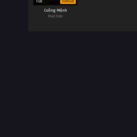
Full
Vietsub
Cuồng Mệnh
Mad Fate