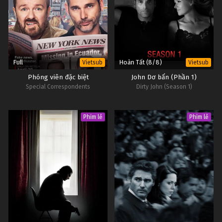
Full
Hoàn Tất (8/8)
Vietsub
Vietsub
Phóng viên đặc biệt
John Dơ bẩn (Phần 1)
Special Correspondents
Dirty John (Season 1)
Phim lẻ
Phim lẻ