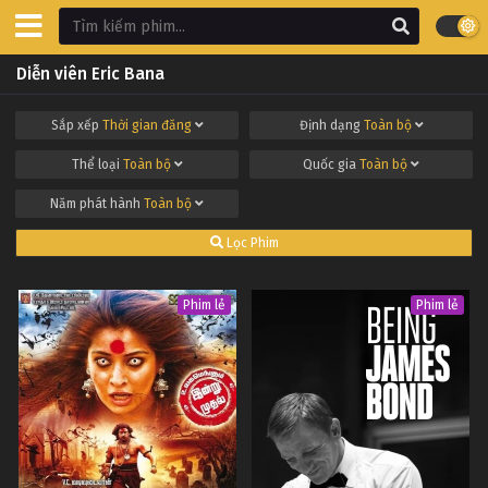
Diễn viên Eric Bana
Sắp xếp
Thời gian đăng
Định dạng
Toàn bộ
Thể loại
Toàn bộ
Quốc gia
Toàn bộ
Năm phát hành
Toàn bộ
Lọc Phim
Phim lẻ
Phim lẻ