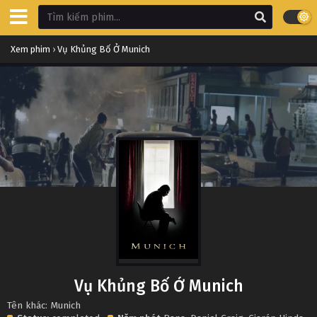
Xem phim
›
Vụ Khủng Bố Ở Munich
Vụ Khủng Bố Ở Munich
Tên khác: Munich