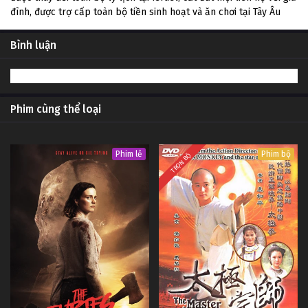
đình, được trợ cấp toàn bộ tiền sinh hoạt và ăn chơi tại Tây Âu
Bình luận
Phim cùng thể loại
Phim lẻ
Phim bộ
TRỌN BỘ