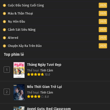
Cuộc Đấu Súng Cuối Cùng
2025
Máu & Thần Thoại
2025
Nụ Hôn Đầu
2025
Cảnh Sát Siêu Năng
2025
Altered
2025
Chuyện Xảy Ra Trên Đảo
2025
Top phim lẻ
Tháng Ngày Tươi Đẹp
1
Thể loại
:
Tình Cảm
10.0
Nếu Thời Gian Trở Lại
2
Thể loại
:
Tình Cảm
8.0
Angel Guts: Red Classroom