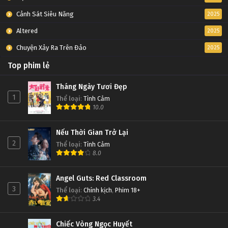
Cảnh Sát Siêu Năng
2025
Altered
2025
Chuyện Xảy Ra Trên Đảo
2025
Top phim lẻ
Tháng Ngày Tươi Đẹp
1
Thể loại
:
Tình Cảm
10.0
Nếu Thời Gian Trở Lại
2
Thể loại
:
Tình Cảm
8.0
Angel Guts: Red Classroom
3
Thể loại
:
Chính kịch
,
Phim 18+
3.4
Chiếc Vòng Ngọc Huyết