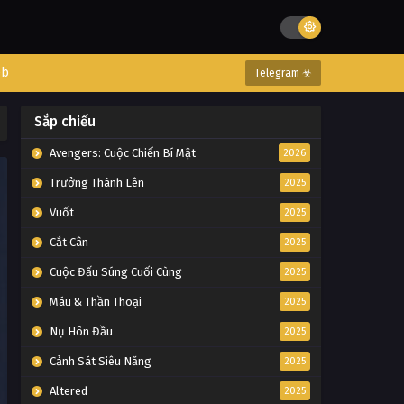
eb
Telegram ☣
Sắp chiếu
Avengers: Cuộc Chiến Bí Mật
2026
Trưởng Thành Lên
2025
Vuốt
2025
Cắt Cân
2025
Cuộc Đấu Súng Cuối Cùng
2025
Máu & Thần Thoại
2025
Nụ Hôn Đầu
2025
Cảnh Sát Siêu Năng
2025
Altered
2025