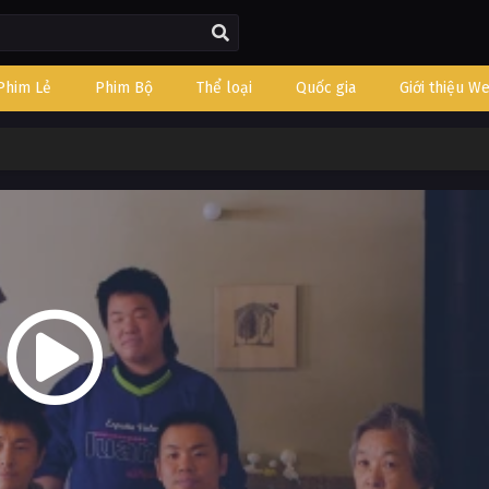
Phim Lẻ
Phim Bộ
Thể loại
Quốc gia
Giới thiệu W