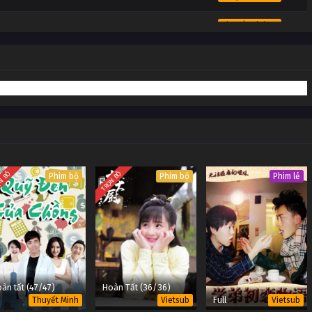
Thuyết Minh #1
Thuyết Minh #1
Thuyết Minh #1
Thuyết Minh #1
Thuyết Minh #1
Thuyết Minh #1
N BỘ
TRỌN BỘ
Phim bộ
Phim bộ
Phim lẻ
àn tất (47/47)
Hoàn Tất (36/36)
Full
Thuyết Minh
Vietsub
Vietsub