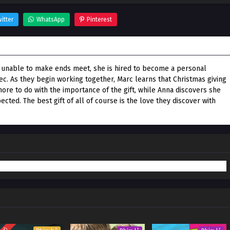
itter
WhatsApp
Pinterest
is unable to make ends meet, she is hired to become a personal
c. As they begin working together, Marc learns that Christmas giving
re to do with the importance of the gift, while Anna discovers she
ected. The best gift of all of course is the love they discover with