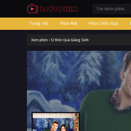
Trang chủ
Phim Mới
Phim Chiếu Rạp
Xem phim
›
12 Món Quà Giáng Sinh