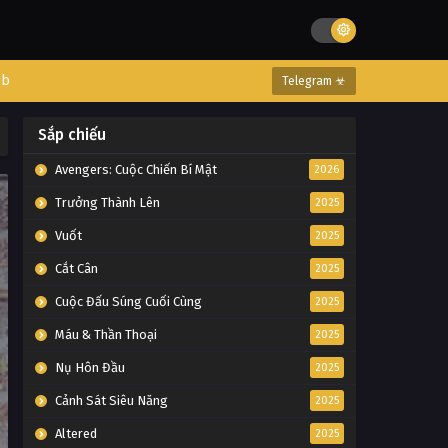
eb
Telegram ☣
Sắp chiếu
Avengers: Cuộc Chiến Bí Mật
2026
Trưởng Thành Lên
2025
Vuốt
2025
Cắt Cân
2025
Cuộc Đấu Súng Cuối Cùng
2025
Máu & Thần Thoại
2025
Nụ Hôn Đầu
2025
Cảnh Sát Siêu Năng
2025
Altered
2025