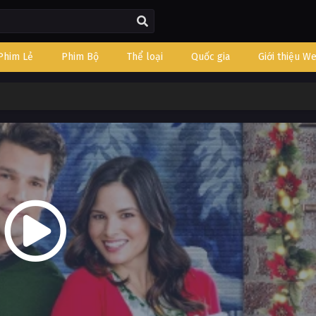
Phim Lẻ
Phim Bộ
Thể loại
Quốc gia
Giới thiệu W