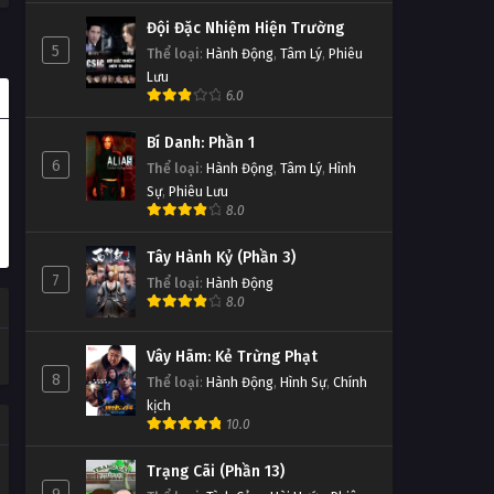
Đội Đặc Nhiệm Hiện Trường
5
Thể loại
:
Hành Động
,
Tâm Lý
,
Phiêu
Lưu
6.0
Bí Danh: Phần 1
6
Thể loại
:
Hành Động
,
Tâm Lý
,
Hình
Sự
,
Phiêu Lưu
8.0
Tây Hành Kỷ (Phần 3)
7
Thể loại
:
Hành Động
8.0
Vây Hãm: Kẻ Trừng Phạt
8
Thể loại
:
Hành Động
,
Hình Sự
,
Chính
kịch
10.0
Trạng Cãi (Phần 13)