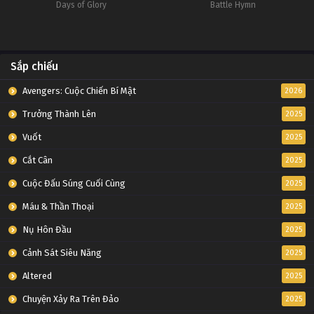
Days of Glory
Battle Hymn
Sắp chiếu
Avengers: Cuộc Chiến Bí Mật
2026
Trưởng Thành Lên
2025
Vuốt
2025
Cắt Cân
2025
Cuộc Đấu Súng Cuối Cùng
2025
Máu & Thần Thoại
2025
Nụ Hôn Đầu
2025
Cảnh Sát Siêu Năng
2025
Altered
2025
Chuyện Xảy Ra Trên Đảo
2025