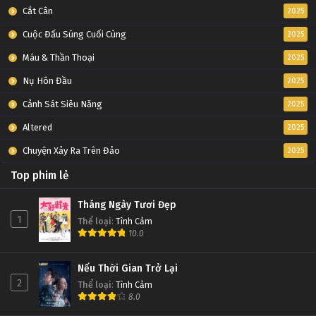
Cắt Cân
2025
Cuộc Đấu Súng Cuối Cùng
2025
Máu & Thần Thoại
2025
Nụ Hôn Đầu
2025
Cảnh Sát Siêu Năng
2025
Altered
2025
Chuyện Xảy Ra Trên Đảo
2025
Top phim lẻ
Tháng Ngày Tươi Đẹp
1
Thể loại
:
Tình Cảm
10.0
Nếu Thời Gian Trở Lại
2
Thể loại
:
Tình Cảm
8.0