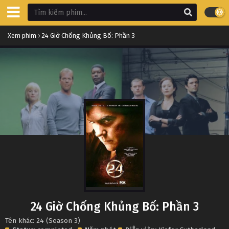
Xem phim
›
24 Giờ Chống Khủng Bố: Phần 3
24 Giờ Chống Khủng Bố: Phần 3
Tên khác: 24 (Season 3)