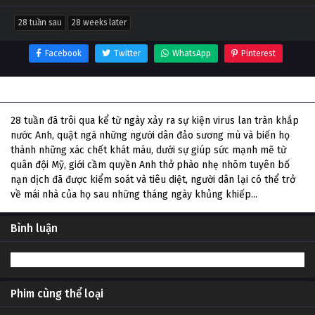
28 tuần sau
28 weeks later
Facebook
Twitter
WhatsApp
Pinterest
Thông tin phim 28 Tuần Sau
28 tuần đã trôi qua kể từ ngày xảy ra sự kiện virus lan tràn khắp
nước Anh, quật ngã những người dân đảo sương mù và biến họ
thành những xác chết khát máu, dưới sự giúp sức mạnh mẽ từ
quân đội Mỹ, giới cầm quyền Anh thở phào nhẹ nhõm tuyên bố
nạn dịch đã được kiểm soát và tiêu diệt, người dân lại có thể trở
về mái nhà của họ sau những tháng ngày khủng khiếp...
Bình luận
Phim cùng thể loại