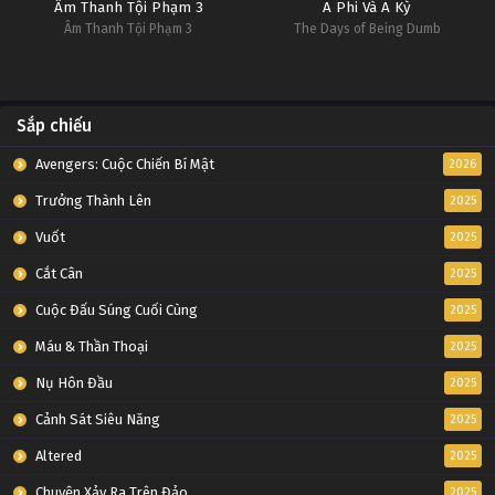
Âm Thanh Tội Phạm 3
A Phi Và A Kỳ
Âm Thanh Tội Phạm 3
The Days of Being Dumb
Sắp chiếu
Avengers: Cuộc Chiến Bí Mật
2026
Trưởng Thành Lên
2025
Vuốt
2025
Cắt Cân
2025
Cuộc Đấu Súng Cuối Cùng
2025
Máu & Thần Thoại
2025
Nụ Hôn Đầu
2025
Cảnh Sát Siêu Năng
2025
Altered
2025
Chuyện Xảy Ra Trên Đảo
2025