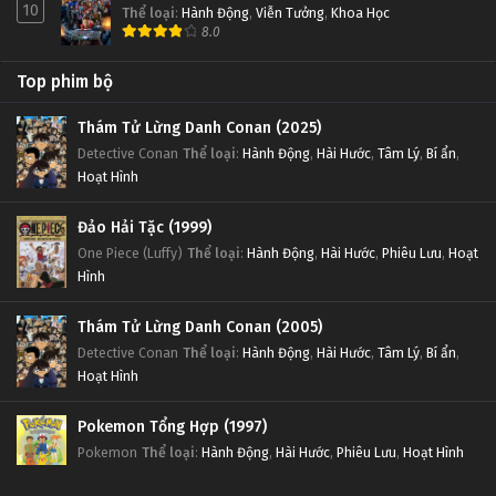
10
Thể loại
:
Hành Động
,
Viễn Tưởng
,
Khoa Học
8.0
Top phim bộ
Thám Tử Lừng Danh Conan (2025)
Detective Conan
Thể loại
:
Hành Động
,
Hài Hước
,
Tâm Lý
,
Bí ẩn
,
Hoạt Hình
Đảo Hải Tặc (1999)
One Piece (Luffy)
Thể loại
:
Hành Động
,
Hài Hước
,
Phiêu Lưu
,
Hoạt
Hình
Thám Tử Lừng Danh Conan (2005)
Detective Conan
Thể loại
:
Hành Động
,
Hài Hước
,
Tâm Lý
,
Bí ẩn
,
Hoạt Hình
Pokemon Tổng Hợp (1997)
Pokemon
Thể loại
:
Hành Động
,
Hài Hước
,
Phiêu Lưu
,
Hoạt Hình