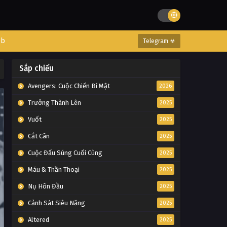
eb
Telegram ☣
Sắp chiếu
Avengers: Cuộc Chiến Bí Mật
2026
Trưởng Thành Lên
2025
Vuốt
2025
Cắt Cân
2025
Cuộc Đấu Súng Cuối Cùng
2025
Máu & Thần Thoại
2025
Nụ Hôn Đầu
2025
Cảnh Sát Siêu Năng
2025
Altered
2025