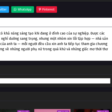
itter
WhatsApp
Pinterest
ó khả năng sáng tạo khi đang ở đỉnh cao của sự nghiệp. Được các
hu nghỉ dưỡng sang trọng, nhưng một nhóm xin lỗi tập hợp — nhà sản
ân của anh ta — mỗi người đều cầu xin anh ta tiếp tục tham gia chương
ưởng về những người phụ nữ trong quá khứ và những giấc mơ thời thơ