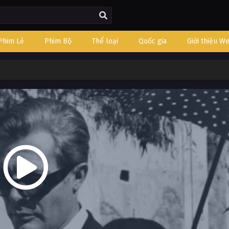
Phim Lẻ
Phim Bộ
Thể loại
Quốc gia
Giới thiệu W