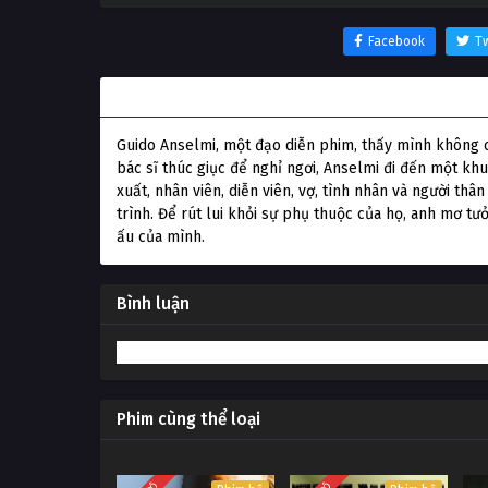
Facebook
Tw
Thông tin phim 8 (1/2)
Guido Anselmi, một đạo diễn phim, thấy mình không c
bác sĩ thúc giục để nghỉ ngơi, Anselmi đi đến một k
xuất, nhân viên, diễn viên, vợ, tình nhân và người th
trình. Để rút lui khỏi sự phụ thuộc của họ, anh mơ t
ấu của mình.
Bình luận
Phim cùng thể loại