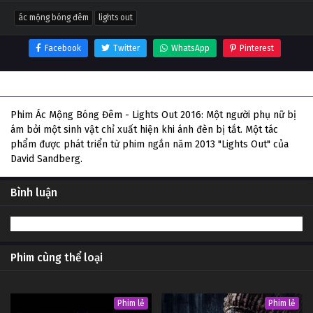
ác mộng bóng đêm
lights out
Facebook
Twitter
WhatsApp
Pinterest
Thông tin phim Ác Mộng Bóng Đêm
Phim Ác Mộng Bóng Đêm - Lights Out 2016: Một người phụ nữ bị
ám bởi một sinh vật chỉ xuất hiện khi ánh đèn bị tắt. Một tác
phẩm được phát triển từ phim ngắn năm 2013 "Lights Out" của
David Sandberg.
Bình luận
Phim cùng thể loại
Phim lẻ
Phim lẻ