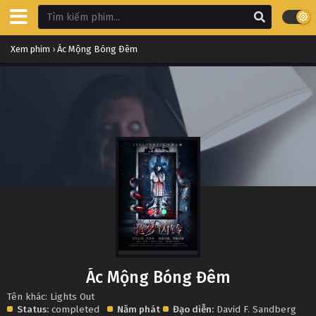
Xem phim
›
Ác Mộng Bóng Đêm
Ác Mộng Bóng Đêm
Tên khác: Lights Out
Status:
completed
Năm phát
Đạo diễn:
David F. Sandberg