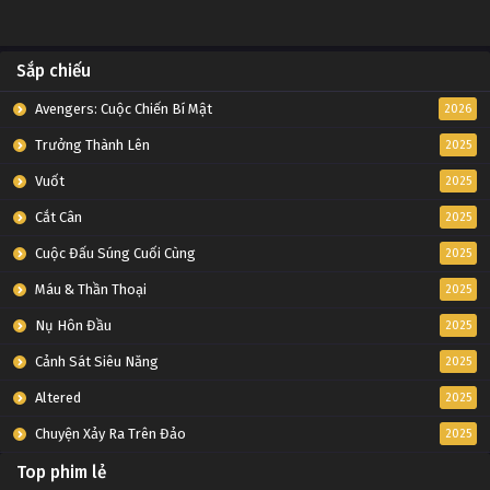
Sắp chiếu
Avengers: Cuộc Chiến Bí Mật
2026
Trưởng Thành Lên
2025
Vuốt
2025
Cắt Cân
2025
Cuộc Đấu Súng Cuối Cùng
2025
Máu & Thần Thoại
2025
Nụ Hôn Đầu
2025
Cảnh Sát Siêu Năng
2025
Altered
2025
Chuyện Xảy Ra Trên Đảo
2025
Top phim lẻ