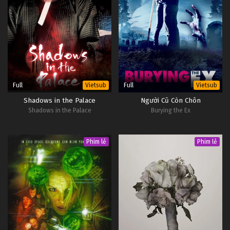
Full
Full
Vietsub
Vietsub
Shadows in the Palace
Người Cũ Còn Chôn
Shadows in the Palace
Burying the Ex
Phim lẻ
Phim lẻ