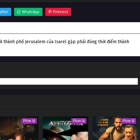
itter
WhatsApp
Pinterest
ới thành phố Jerusalem của Isarel gặp phải đúng thời điểm thành
Phim lẻ
Phim lẻ
Phim lẻ