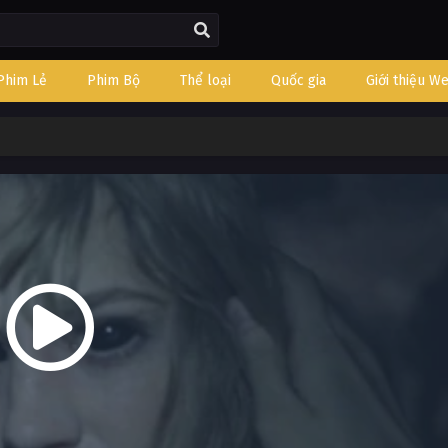
Phim Lẻ
Phim Bộ
Thể loại
Quốc gia
Giới thiệu W