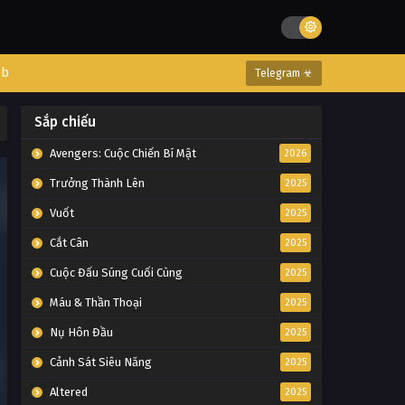
eb
Telegram ☣
Sắp chiếu
Avengers: Cuộc Chiến Bí Mật
2026
Trưởng Thành Lên
2025
Vuốt
2025
Cắt Cân
2025
Cuộc Đấu Súng Cuối Cùng
2025
Máu & Thần Thoại
2025
Nụ Hôn Đầu
2025
Cảnh Sát Siêu Năng
2025
Altered
2025