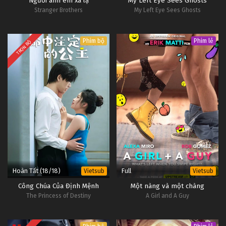
Người anh em xa lạ
My Left Eye Sees Ghosts
Stranger Brothers
My Left Eye Sees Ghosts
Phim bộ
Phim lẻ
TRỌN BỘ
Hoàn Tất (18/18)
Full
Vietsub
Vietsub
Công Chúa Của Định Mệnh
Một nàng và một chàng
The Princess of Destiny
A Girl and A Guy