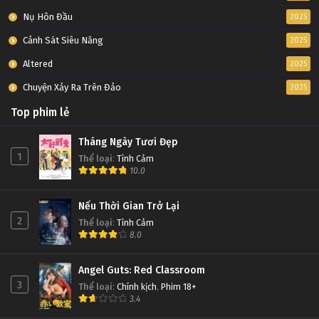
Nụ Hôn Đầu
2025
Cảnh Sát Siêu Năng
2025
Altered
2025
Chuyện Xảy Ra Trên Đảo
2025
Top phim lẻ
Tháng Ngày Tươi Đẹp
1
Thể loại
:
Tình Cảm
10.0
Nếu Thời Gian Trở Lại
2
Thể loại
:
Tình Cảm
8.0
Angel Guts: Red Classroom
3
Thể loại
:
Chính kịch
,
Phim 18+
3.4