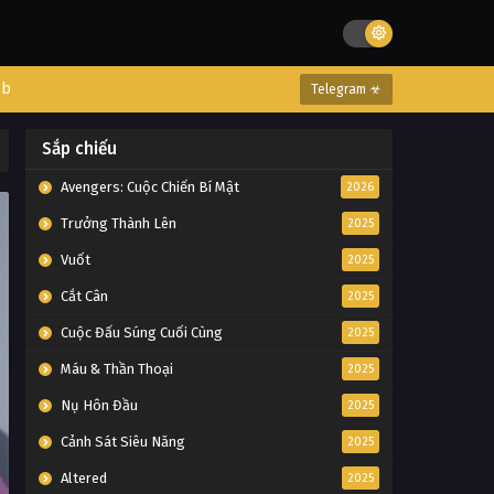
eb
Telegram ☣
Sắp chiếu
Avengers: Cuộc Chiến Bí Mật
2026
Trưởng Thành Lên
2025
Vuốt
2025
Cắt Cân
2025
Cuộc Đấu Súng Cuối Cùng
2025
Máu & Thần Thoại
2025
Nụ Hôn Đầu
2025
Cảnh Sát Siêu Năng
2025
Altered
2025