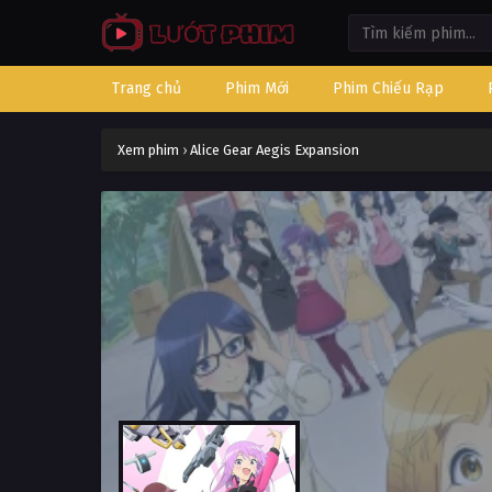
Trang chủ
Phim Mới
Phim Chiếu Rạp
Xem phim
›
Alice Gear Aegis Expansion