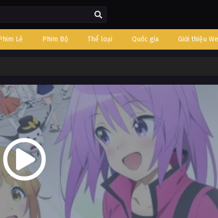
Phim Lẻ
Phim Bộ
Thể loại
Quốc gia
Giới thiệu W