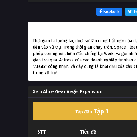
Facebook
Tw
Thông tin phim Alice Gear Aegis Expansion
Thời gian là tương lai, dưới sự tấn công bất ngờ của 
tiến vào vũ trụ. Trong thời gian chạy trốn, Space Fle
phép con người chiến đấu chống lại Weiß, và gọi nhữ
gian trôi qua, Actress của các doanh nghiệp tư nhân 
"AEGiS" công nhận, và đây cũng là khởi đầu của câu c
trong vũ trụ!
Xem Alice Gear Aegis Expansion
Tập 1
Tập đầu
STT
Tiêu đề