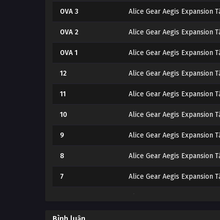
OVA 3
Alice Gear Aegis Expansion 
OVA 2
Alice Gear Aegis Expansion 
OVA 1
Alice Gear Aegis Expansion 
12
Alice Gear Aegis Expansion T
11
Alice Gear Aegis Expansion T
10
Alice Gear Aegis Expansion 
9
Alice Gear Aegis Expansion T
8
Alice Gear Aegis Expansion T
7
Alice Gear Aegis Expansion T
6
Alice Gear Aegis Expansion T
5
Alice Gear Aegis Expansion T
Bình luận