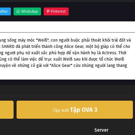
itter
WhatsApp
Pinterest
dạng sống máy móc "Weiß", con người buộc phải thoát khỏi trái đất và
et SHARD đã phát triển thành công Alice Gear, một bộ giáp có thể cho
ng người phụ nữ xuất sắc phù hợp để vận hành họ là Actress. Thời
cũng có thể làm việc để trục xuất Weiß sau khi được tổ chức Weiß
huyện về những cô gái với "Alice Gear" cứu những người lang thang
Tập OVA 3
Tập mới
Server