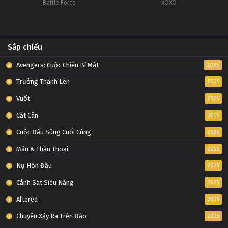
Battle Force
XOXO
Sắp chiếu
Avengers: Cuộc Chiến Bí Mật
2026
Trưởng Thành Lên
2025
Vuốt
2025
Cắt Cân
2025
Cuộc Đấu Súng Cuối Cùng
2025
Máu & Thần Thoại
2025
Nụ Hôn Đầu
2025
Cảnh Sát Siêu Năng
2025
Altered
2025
Chuyện Xảy Ra Trên Đảo
2025