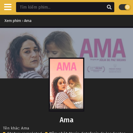
Xem phim
›
Ama
Ama
Tên khác: Ama