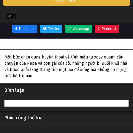
Xem Phim
ama
Facebook
Twitter
WhatsApp
Pinterest
Thông tin phim Ama
Một bức chân dung huyền thoại về tình mẫu tử xoay quanh câu
chuyện của Pepa và con gái của cô, những người bị đuổi khỏi nhà
và buộc phải lang thang tìm một nơi để sống mà không có mạng
lưới hỗ trợ nào.
Bình luận
Phim cùng thể loại