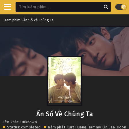
Xem phim
›
Ẩn Số Về Chúng Ta
Ẩn Số Về Chúng Ta
Tên khác: Unknown
Status:
completed
Năm phát
Kurt Huang
,
Tammy Lin
,
Jae-Hoon