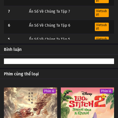
#1
7
Ẩn Số Về Chúng Ta Tập 7
Vietsub
#1
6
Ẩn Số Về Chúng Ta Tập 6
Vietsub
#1
5
Ẩn Số Về Chúng Ta Tập 5
Vietsub
#1
Bình luận
4
Ẩn Số Về Chúng Ta Tập 4
Vietsub
#1
3
Ẩn Số Về Chúng Ta Tập 3
Vietsub
#1
Phim cùng thể loại
2
Ẩn Số Về Chúng Ta Tập 2
Vietsub
#1
Phim lẻ
Phim lẻ
1
Ẩn Số Về Chúng Ta Tập 1
Vietsub
#1