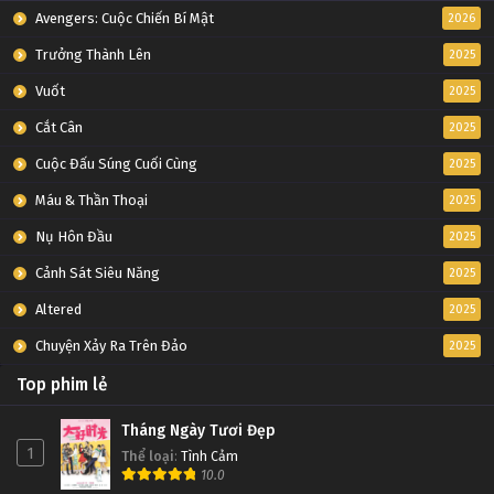
Avengers: Cuộc Chiến Bí Mật
2026
Trưởng Thành Lên
2025
Vuốt
2025
Cắt Cân
2025
Cuộc Đấu Súng Cuối Cùng
2025
Máu & Thần Thoại
2025
Nụ Hôn Đầu
2025
Cảnh Sát Siêu Năng
2025
Altered
2025
Chuyện Xảy Ra Trên Đảo
2025
Top phim lẻ
Tháng Ngày Tươi Đẹp
1
Thể loại
:
Tình Cảm
10.0