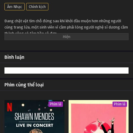
Âm Nhạc
Chính kịch
Đang chật vật tìm chỗ đứng sau khi khởi đầu muộn hơn những người
cùng trang lứa, một sinh viên vĩ cầm phải lòng người nghệ sĩ dương cầm
thành công có tâm hồn cô đơn.
Bình luận
Phim cùng thể loại
Phim lẻ
Phim lẻ