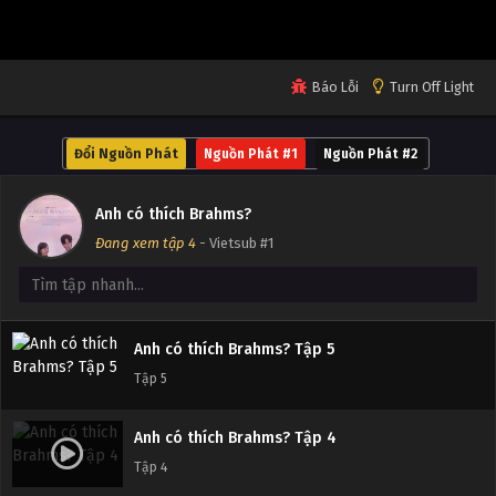
Tập 9
Anh có thích Brahms? Tập 8
Báo Lỗi
Turn Off Light
Tập 8
Đổi Nguồn Phát
Nguồn Phát #1
Nguồn Phát #2
Anh có thích Brahms? Tập 7
Tập 7
Anh có thích Brahms?
Đang xem tập 4
- Vietsub #1
Anh có thích Brahms? Tập 6
Tập 6
Anh có thích Brahms? Tập 5
Tập 5
Anh có thích Brahms? Tập 4
Tập 4