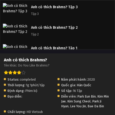
Anh có thích Brahms? Tập 3
Tập 3
Anh có thích Brahms? Tập 2
Tập 2
Anh có thích Brahms? Tập 1
Tập 1
Anh có thích Brahms?
Tên khác: Do You Like Brahms?
Status:
completed
Năm phát hành:
2020
Thời lượng:
1g 1phút/tập
Quốc gia:
Hàn Quốc
Định dạng:
Phim bộ
Số tập:
16 Tập
Đạo diễn:
Diễn viên:
Park Eun Bin
,
Kim Min
Jae
,
Kim Sung Cheol
,
Park Ji
Hyun
,
Lee You Jin
,
Bae Da Bin
Chất lượng:
HD Vietsub