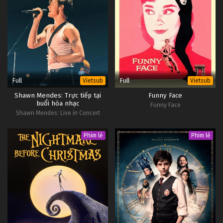
Full
Full
Vietsub
Vietsub
Shawn Mendes: Trực tiếp tại
Funny Face
buổi hòa nhạc
Funny Face
Shawn Mendes: Live in Concert
Phim lẻ
Phim lẻ