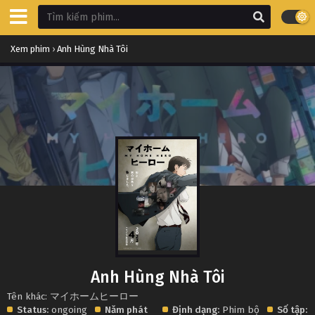
Xem phim
›
Anh Hùng Nhà Tôi
Anh Hùng Nhà Tôi
Tên khác: マイホームヒーロー
Status:
ongoing
Năm phát
Định dạng:
Phim bộ
Số tập: