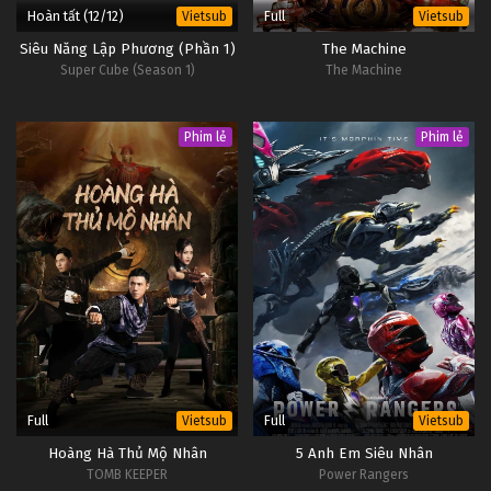
Hoàn tất (12/12)
Full
Vietsub
Vietsub
Siêu Năng Lập Phương (Phần 1)
The Machine
Super Cube (Season 1)
The Machine
Phim lẻ
Phim lẻ
Full
Full
Vietsub
Vietsub
Hoàng Hà Thủ Mộ Nhân
5 Anh Em Siêu Nhân
TOMB KEEPER
Power Rangers