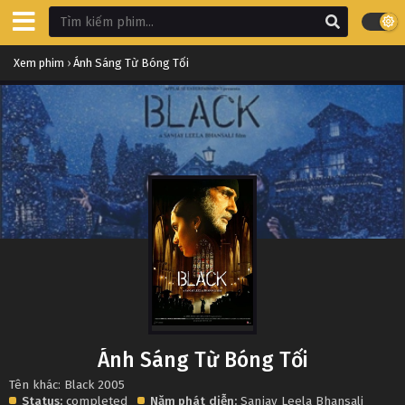
Xem phim
›
Ánh Sáng Từ Bóng Tối
Ánh Sáng Từ Bóng Tối
Tên khác: Black 2005
Status:
completed
Năm phát
diễn:
Sanjay Leela Bhansali