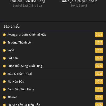
Chúa của Biển Hoa Đông
Tình dục là chuyện nhỏ 2
Lord of East China Sea
Sex is Zero II
Sắp chiếu
Avengers: Cuộc Chiến Bí Mật
2026
Trưởng Thành Lên
2025
Vuốt
2025
Cắt Cân
2025
Cuộc Đấu Súng Cuối Cùng
2025
Máu & Thần Thoại
2025
Nụ Hôn Đầu
2025
Cảnh Sát Siêu Năng
2025
Altered
2025
Chuyện Xảy Ra Trên Đảo
2025