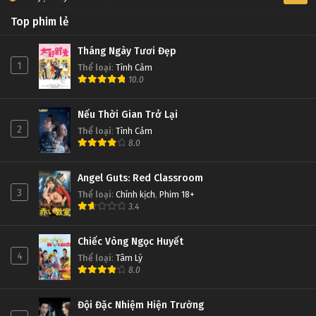
Top phim lẻ
Tháng Ngày Tươi Đẹp
1
Thể loại
:
Tình Cảm
10.0
Nếu Thời Gian Trở Lại
2
Thể loại
:
Tình Cảm
8.0
Angel Guts: Red Classroom
3
Thể loại
:
Chính kịch
,
Phim 18+
3.4
Chiếc Vòng Ngọc Huyết
4
Thể loại
:
Tâm Lý
8.0
Đội Đặc Nhiệm Hiện Trường