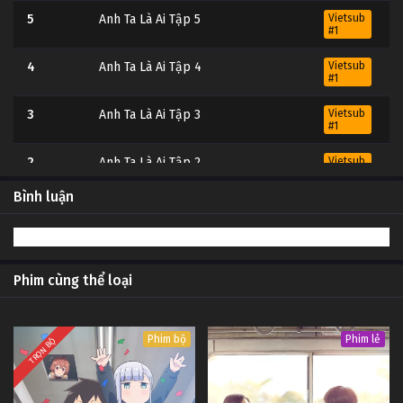
5
Anh Ta Là Ai Tập 5
Vietsub
#1
4
Anh Ta Là Ai Tập 4
Vietsub
#1
3
Anh Ta Là Ai Tập 3
Vietsub
#1
2
Anh Ta Là Ai Tập 2
Vietsub
#1
Bình luận
1
Anh Ta Là Ai Tập 1
Vietsub
#1
Phim cùng thể loại
Phim bộ
Phim lẻ
TRỌN BỘ