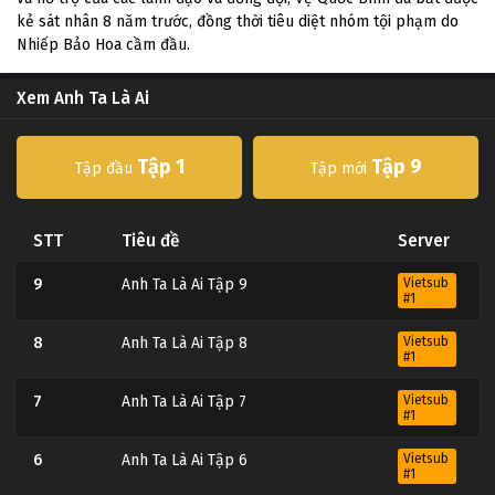
kẻ sát nhân 8 năm trước, đồng thời tiêu diệt nhóm tội phạm do
Nhiếp Bảo Hoa cầm đầu.
Xem Anh Ta Là Ai
Tập 1
Tập 9
Tập đầu
Tập mới
STT
Tiêu đề
Server
9
Anh Ta Là Ai Tập 9
Vietsub
#1
8
Anh Ta Là Ai Tập 8
Vietsub
#1
7
Anh Ta Là Ai Tập 7
Vietsub
#1
6
Anh Ta Là Ai Tập 6
Vietsub
#1