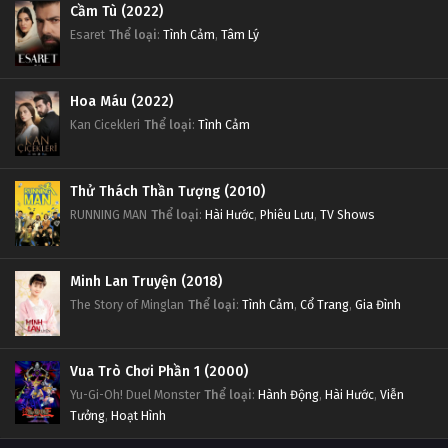
Cầm Tù (2022)
Esaret
Thể loại
:
Tình Cảm
,
Tâm Lý
Hoa Máu (2022)
Kan Cicekleri
Thể loại
:
Tình Cảm
Thử Thách Thần Tượng (2010)
RUNNING MAN
Thể loại
:
Hài Hước
,
Phiêu Lưu
,
TV Shows
Minh Lan Truyện (2018)
The Story of Minglan
Thể loại
:
Tình Cảm
,
Cổ Trang
,
Gia Đình
Vua Trò Chơi Phần 1 (2000)
Yu-Gi-Oh! Duel Monster
Thể loại
:
Hành Động
,
Hài Hước
,
Viễn
Tưởng
,
Hoạt Hình