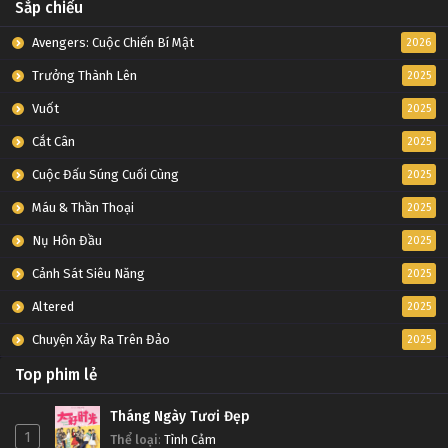
Sắp chiếu
Avengers: Cuộc Chiến Bí Mật
2026
Trưởng Thành Lên
2025
Vuốt
2025
Cắt Cân
2025
Cuộc Đấu Súng Cuối Cùng
2025
Máu & Thần Thoại
2025
Nụ Hôn Đầu
2025
Cảnh Sát Siêu Năng
2025
Altered
2025
Chuyện Xảy Ra Trên Đảo
2025
Top phim lẻ
Tháng Ngày Tươi Đẹp
1
Thể loại
:
Tình Cảm